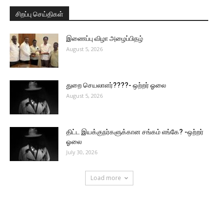
சிறப்பு செய்திகள்
இணைப்பு விழா அழைப்பிதழ்
August 5, 2026
துறை செயலாளர்????- ஒற்றர் ஓலை
August 5, 2026
திட்ட இயக்குநர்களுக்கான சங்கம் எங்கே? -ஒற்றர்
ஓலை
July 30, 2026
Load more