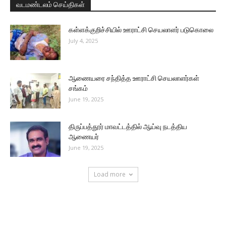
வடமண்டலம் செய்திகள்
கள்ளக்குறிச்சியில் ஊராட்சி செயலாளர் படுகொலை
July 4, 2025
ஆணையரை சந்தித்த ஊராட்சி செயலாளர்கள்
சங்கம்
June 19, 2025
திருப்பத்தூர் மாவட்டத்தில் ஆய்வு நடத்திய
ஆணையர்
June 19, 2025
Load more