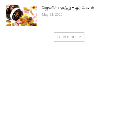
ஜெனரிக் மருந்து – ஓர் அலசல்
May 21, 2020
Load more