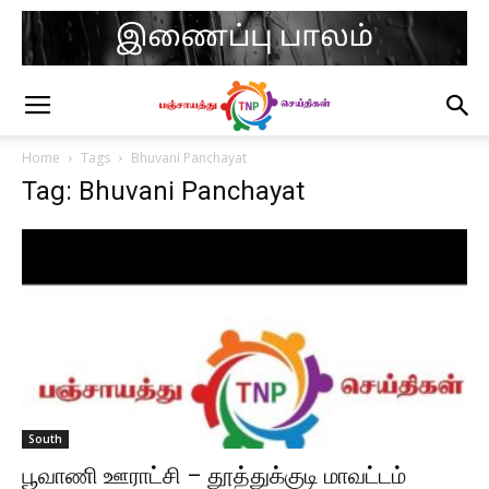
Home
Tags
Bhuvani Panchayat
Tag: Bhuvani Panchayat
South
பூவாணி ஊராட்சி – தூத்துக்குடி மாவட்டம்