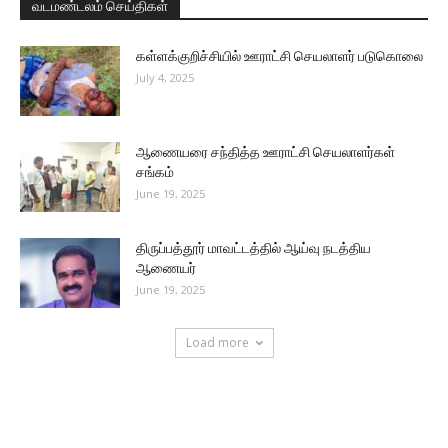
வடமண்டலம் செய்திகள்
கள்ளக்குறிச்சியில் ஊராட்சி செயலாளர் படுகொலை
July 4, 2025
ஆணையரை சந்தித்த ஊராட்சி செயலாளர்கள்
சங்கம்
June 19, 2025
திருப்பத்தூர் மாவட்டத்தில் ஆய்வு நடத்திய
ஆணையர்
June 19, 2025
Load more