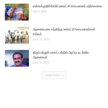
கள்ளக்குறிச்சியில் ஊராட்சி செயலாளர் படுகொலை
July 4, 2025
ஆணையரை சந்தித்த ஊராட்சி செயலாளர்கள்
சங்கம்
June 19, 2025
திருப்பத்தூர் மாவட்டத்தில் ஆய்வு நடத்திய
ஆணையர்
June 19, 2025
Load more