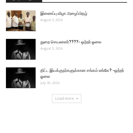
இணைப்பு விழா அழைப்பிதழ்
August 5, 2026
துறை செயலாளர்????- ஒற்றர் ஓலை
August 5, 2026
திட்ட இயக்குநர்களுக்கான சங்கம் எங்கே? -ஒற்றர்
ஓலை
July 30, 2026
Load more