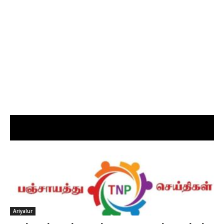
Ariyalur