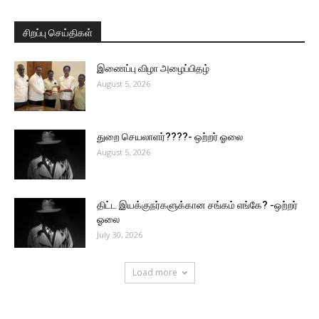
சிறப்பு செய்திகள்
இணைப்பு விழா அழைப்பிதழ்
August 5, 2026
துறை செயலாளர்????- ஒற்றர் ஓலை
August 5, 2026
திட்ட இயக்குநர்களுக்கான சங்கம் எங்கே? -ஒற்றர்
ஓலை
July 30, 2026
Load more