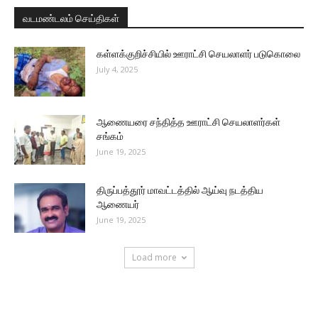
வடமண்டலம் செய்திகள்
கள்ளக்குறிச்சியில் ஊராட்சி செயலாளர் படுகொலை
July 4, 2025
ஆணையரை சந்தித்த ஊராட்சி செயலாளர்கள்
சங்கம்
June 19, 2025
திருப்பத்தூர் மாவட்டத்தில் ஆய்வு நடத்திய
ஆணையர்
June 19, 2025
Load more