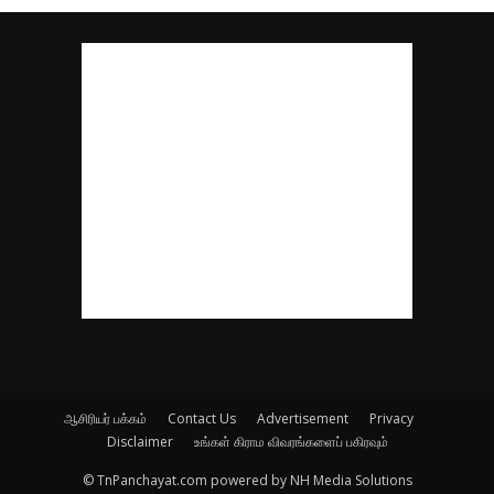
ஆசிரியர் பக்கம்
Contact Us
Advertisement
Privacy
Disclaimer
உங்கள் கிராம விவரங்களைப் பகிரவும்
© TnPanchayat.com powered by NH Media Solutions