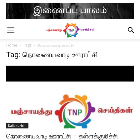
Home
Tags
நொணையவாடி ஊராட்சி
Tag: நொணையவாடி ஊராட்சி
Kallakurichi
நொணையவாடி ஊராட்சி – கள்ளக்குறிச்சி