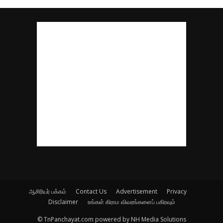
ஆசிரியர் பக்கம்
Contact Us
Advertisement
Privacy
Disclaimer
உங்கள் கிராம விவரங்களைப் பகிரவும்
© TnPanchayat.com powered by NH Media Solutions