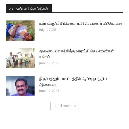
வடமண்டலம் செய்திகள்
கள்ளக்குறிச்சியில் ஊராட்சி செயலாளர் படுகொலை
July 4, 2025
ஆணையரை சந்தித்த ஊராட்சி செயலாளர்கள்
சங்கம்
June 19, 2025
திருப்பத்தூர் மாவட்டத்தில் ஆய்வு நடத்திய
ஆணையர்
June 19, 2025
Load more