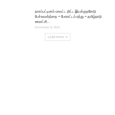
நாகப்பட்டினம் மாவட்ட திட்ட இயக்குநரோடு
பேச்சுவார்த்தை – போராட்டம் ரத்து – தமிழ்நாடு
ஊராட்சி...
December 8, 2025
Load more