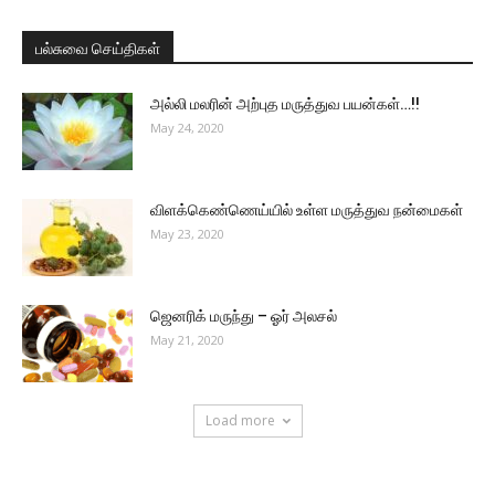
பல்சுவை செய்திகள்
அல்லி மலரின் அற்புத மருத்துவ பயன்கள்…!!
May 24, 2020
விளக்கெண்ணெய்யில் உள்ள மருத்துவ நன்மைகள்
May 23, 2020
ஜெனரிக் மருந்து – ஓர் அலசல்
May 21, 2020
Load more