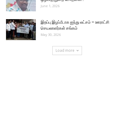
June 1, 2026
இறப்பு இழப்பீடாக ஐந்து லட்சம் – ஊராட்சி
செயலாளர்கள் சங்கம்
May 30, 2026
Load more