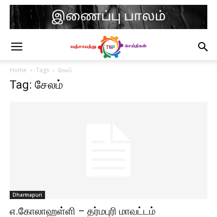
Home
Tags
சேலம்
Tag: சேலம்
Dharmapuri
எ.கோலாஹள்ளி – தர்மபுரி மாவட்டம்