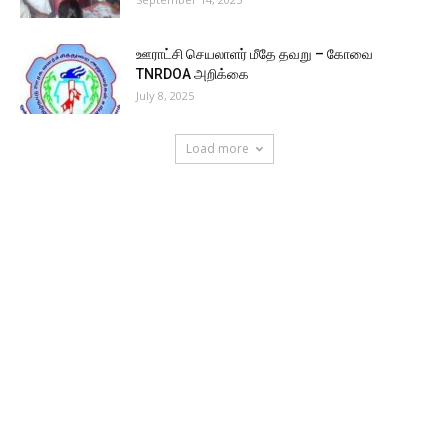
ஊராட்சி செயலாளர் மீதே தவறு – கோவை
TNRDOA அறிக்கை
July 8, 2025
Load more