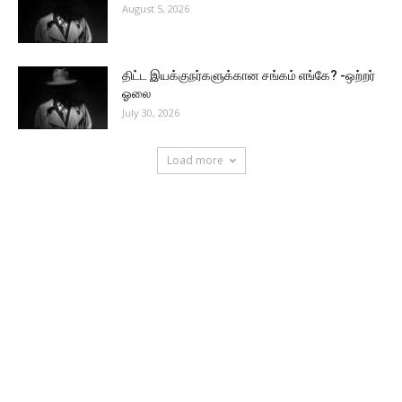
August 5, 2026
திட்ட இயக்குநர்களுக்கான சங்கம் எங்கே? -ஒற்றர்
ஓலை
July 30, 2026
Load more