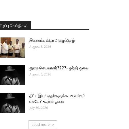
சிறப்பு செய்திகள்
இணைப்பு விழா அழைப்பிதழ்
August 5, 2026
துறை செயலாளர்????- ஒற்றர் ஓலை
August 5, 2026
திட்ட இயக்குநர்களுக்கான சங்கம்
எங்கே? -ஒற்றர் ஓலை
July 30, 2026
Load more