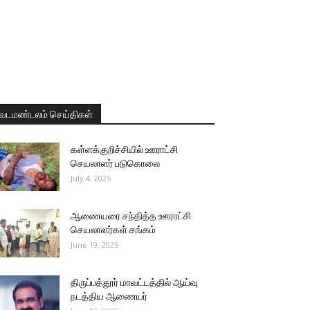
வடமண்டலம் செய்திகள்
கள்ளக்குறிச்சியில் ஊராட்சி
செயலாளர் படுகொலை
July 4, 2025
ஆணையரை சந்தித்த ஊராட்சி
செயலாளர்கள் சங்கம்
June 19, 2025
திருப்பத்தூர் மாவட்டத்தில் ஆய்வு
நடத்திய ஆணையர்