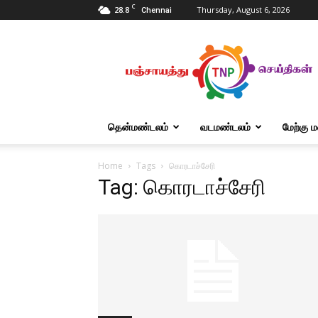
C
28.8
Thursday, August 6, 2026
Chennai
Tnpanchayat
தென்மண்டலம்
வடமண்டலம்
மேற்கு 
Home
Tags
கொரடாச்சேரி
Tag: கொரடாச்சேரி