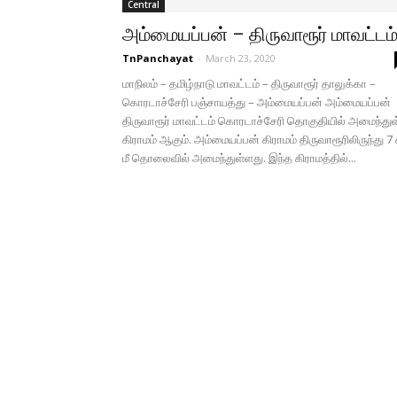
Central
அம்மையப்பன் – திருவாரூர் மாவட்டம
TnPanchayat
-
March 23, 2020
மாநிலம் – தமிழ்நாடு மாவட்டம் – திருவாரூர் தாலுக்கா –
கொரடாச்சேரி பஞ்சாயத்து – அம்மையப்பன் அம்மையப்பன்
திருவாரூர் மாவட்டம் கொரடாச்சேரி தொகுதியில் அமைந்து
கிராமம் ஆகும். அம்மையப்பன் கிராமம் திருவாரூரிலிருந்து 7 
மீ தொலைவில் அமைந்துள்ளது. இந்த கிராமத்தில்...