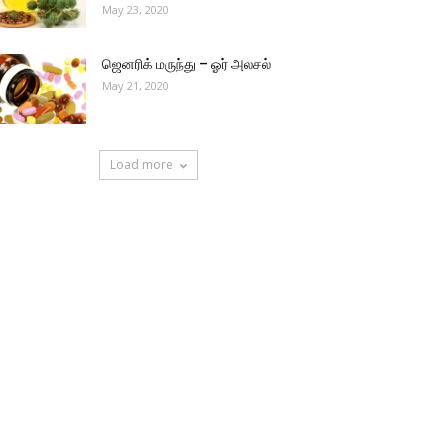
May 23, 2020
ஜெனரிக் மருந்து – ஓர் அலசல்
May 21, 2020
Load more