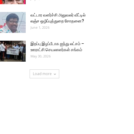
வட்டார வளர்ச்சி அலுவலர் வீட்டில்
லஞ்ச ஒழிப்புத்துறை சோதனை?
June 1, 2026
இறப்பு இழப்பீடாக ஐந்து லட்சம் –
ஊராட்சி செயலாளர்கள் சங்கம்
May 30, 2026
Load more