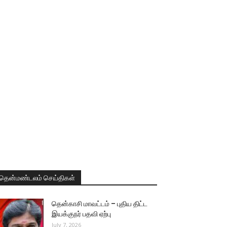
தென்மண்டலம் செய்திகள்
தென்காசி மாவட்டம் – புதிய திட்ட
இயக்குநர் பதவி ஏற்பு
July 7, 2026