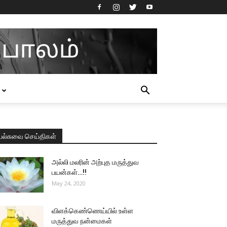
பல்சுவை செய்திகள்
அல்லி மலரின் அற்புத மருத்துவ
பயன்கள்…!!
May 24, 2020
விளக்கெண்ணெய்யில் உள்ள
மருத்துவ நன்மைகள்