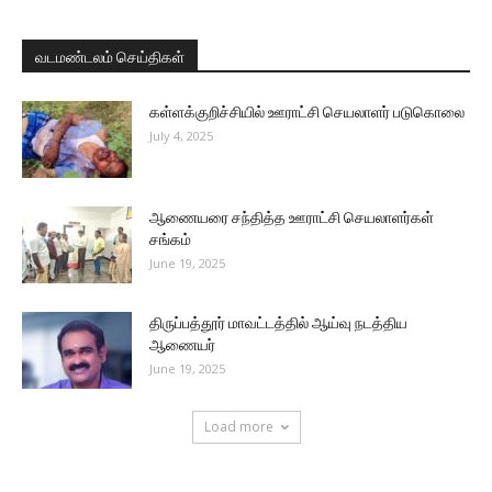
வடமண்டலம் செய்திகள்
கள்ளக்குறிச்சியில் ஊராட்சி செயலாளர் படுகொலை
July 4, 2025
ஆணையரை சந்தித்த ஊராட்சி செயலாளர்கள்
சங்கம்
June 19, 2025
திருப்பத்தூர் மாவட்டத்தில் ஆய்வு நடத்திய
ஆணையர்
June 19, 2025
Load more