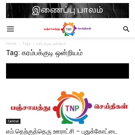
Home
Tags
கரம்பக்குடி ஒன்றியம்
Tag: கரம்பக்குடி ஒன்றியம்
Central
எம்.தெற்குத்தெரு ஊராட்சி – புதுக்கோட்டை