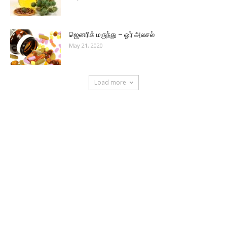
ஜெனரிக் மருந்து – ஓர் அலசல்
May 21, 2020
Load more