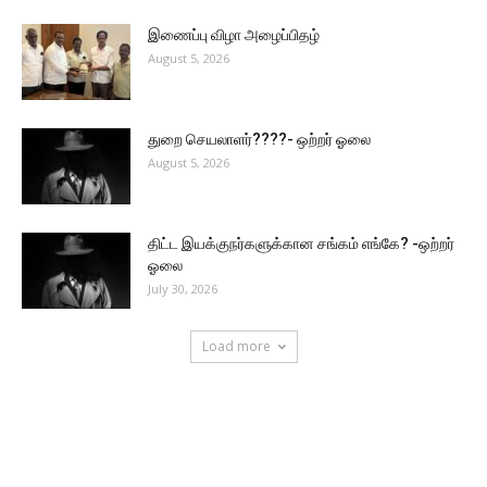
இணைப்பு விழா அழைப்பிதழ்
August 5, 2026
துறை செயலாளர்????- ஒற்றர் ஓலை
August 5, 2026
திட்ட இயக்குநர்களுக்கான சங்கம் எங்கே? -ஒற்றர்
ஓலை
July 30, 2026
Load more