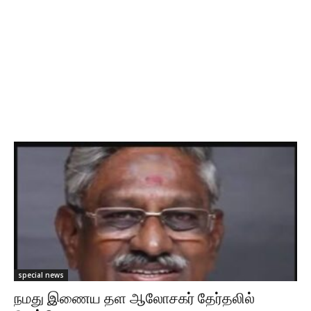
special news
நமது இணைய தள ஆலோசகர் தேர்தலில்