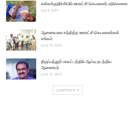
கள்ளக்குறிச்சியில் ஊராட்சி செயலாளர் படுகொலை
July 4, 2025
ஆணையரை சந்தித்த ஊராட்சி செயலாளர்கள்
சங்கம்
June 19, 2025
திருப்பத்தூர் மாவட்டத்தில் ஆய்வு நடத்திய
ஆணையர்
June 19, 2025
Load more