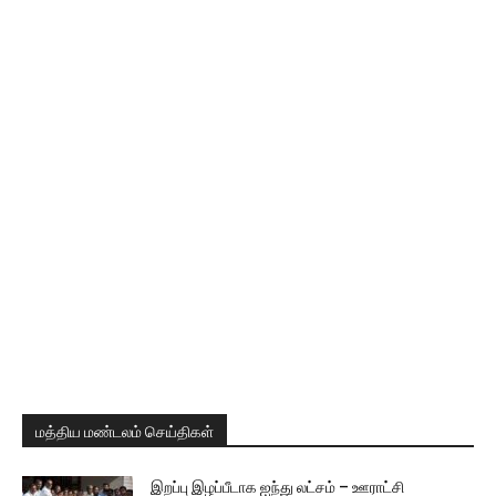
மத்திய மண்டலம் செய்திகள்
இறப்பு இழப்பீடாக ஐந்து லட்சம் – ஊராட்சி