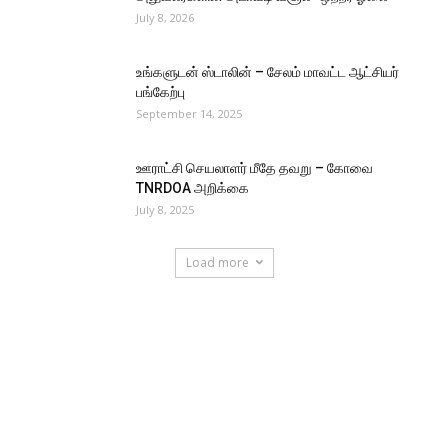
July 8, 2026
உங்களுடன் ஸ்டாலின் – சேலம் மாவட்ட ஆட்சியர்
பங்கேற்பு
September 14, 2025
ஊராட்சி செயலாளர் மீதே தவறு – கோவை
TNRDOA அறிக்கை
July 8, 2025
Load more