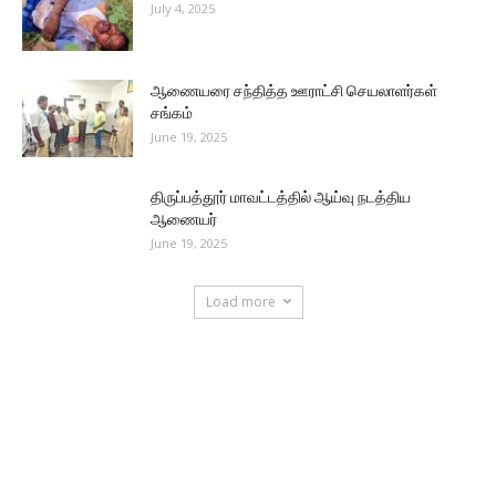
July 4, 2025
ஆணையரை சந்தித்த ஊராட்சி செயலாளர்கள்
சங்கம்
June 19, 2025
திருப்பத்தூர் மாவட்டத்தில் ஆய்வு நடத்திய
ஆணையர்
June 19, 2025
Load more