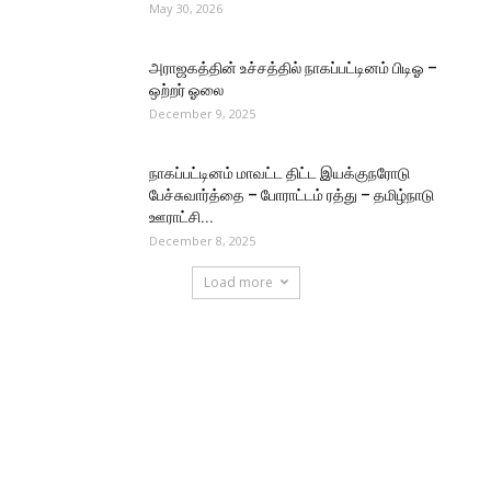
May 30, 2026
அராஜகத்தின் உச்சத்தில் நாகப்பட்டினம் பிடிஓ –
ஒற்றர் ஓலை
December 9, 2025
நாகப்பட்டினம் மாவட்ட திட்ட இயக்குநரோடு
பேச்சுவார்த்தை – போராட்டம் ரத்து – தமிழ்நாடு
ஊராட்சி...
December 8, 2025
Load more