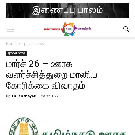
Home
special news
special news
மார்ச் 26 – ஊரக
வளர்ச்சித்துறை மானிய
கோரிக்கை விவாதம்
By
TnPanchayat
-
March 14, 2025