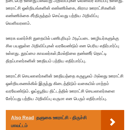
நடைபெற உள்ளது.பல்வேறு அறிவிப்புகள் வெளிவர வாய்ப்பு உள்ளது.
ஊராட்சி ஒன்றியங்களின் எண்ணிக்கை, கிராம ஊராட்சிகளின்
எண்ணிக்கை சீர்திருத்தம் செய்வது பற்றிய அறிவிப்பு
வெளிவரலாம்.
ஊரக வளர்ச்சி துறையில் பணிபுரியும் அடிப்படை ஊழியர்களுக்கு
சில பயனுள்ள அறிவிப்புகள் வரவேண்டும் என பெரிய எதிர்பார்ப்பு
உள்ளது. தூய்மை காவலர்கள்,மேல்நிலை தண்ணீர் தொட்டி
திறப்பாளர்களின் ஊதியம் பற்றிய எதிர்பார்ப்பு.
ஊராட்சி செயலாளர்களின் ஊதியத்தை கருவூலம் அல்லது ஊராட்சி
ஒன்றியகணக்கில் இருந்து கிடைத்திடும் வகையில் மாற்றம்
வரவேண்டும். ஓய்வூதிய திட்டத்தில் ஊராட்சி செயலாளர்களை
சேர்ப்பது பற்றிய அறிவிப்பு வருமா என பெரும் எதிர்பார்ப்பு.
Also Read
தளுகை ஊராட்சி - திருச்சி
மாவட்டம்