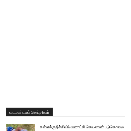
வடமண்டலம் செய்திகள்
கள்ளக்குறிச்சியில் ஊராட்சி செயலாளர் படுகொலை