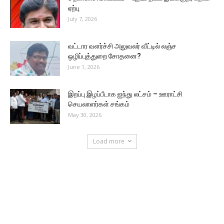
ஏற்பு
July 7, 2026
வட்டார வளர்ச்சி அலுவலர் வீட்டில் லஞ்ச
ஒழிப்புத்துறை சோதனை?
June 1, 2026
இறப்பு இழப்பீடாக ஐந்து லட்சம் – ஊராட்சி
செயலாளர்கள் சங்கம்
May 30, 2026
Load more