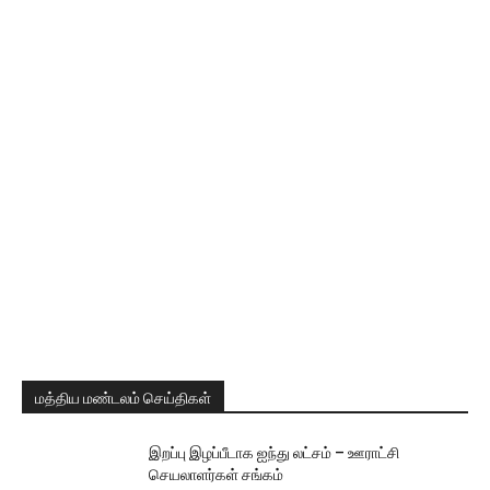
மத்திய மண்டலம் செய்திகள்
இறப்பு இழப்பீடாக ஐந்து லட்சம் – ஊராட்சி
செயலாளர்கள் சங்கம்