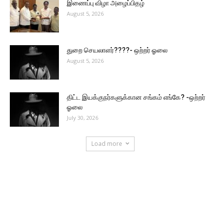
இணைப்பு விழா அழைப்பிதழ்
August 5, 2026
துறை செயலாளர்????- ஒற்றர் ஓலை
August 5, 2026
திட்ட இயக்குநர்களுக்கான சங்கம் எங்கே? -ஒற்றர்
ஓலை
July 30, 2026
Load more