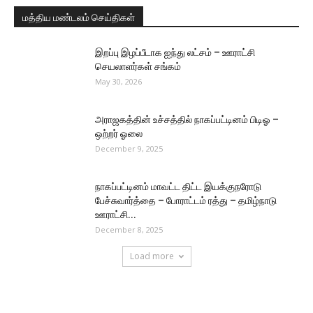
மத்திய மண்டலம் செய்திகள்
இறப்பு இழப்பீடாக ஐந்து லட்சம் – ஊராட்சி
செயலாளர்கள் சங்கம்
May 30, 2026
அராஜகத்தின் உச்சத்தில் நாகப்பட்டினம் பிடிஓ –
ஒற்றர் ஓலை
December 9, 2025
நாகப்பட்டினம் மாவட்ட திட்ட இயக்குநரோடு
பேச்சுவார்த்தை – போராட்டம் ரத்து – தமிழ்நாடு
ஊராட்சி...
December 8, 2025
Load more