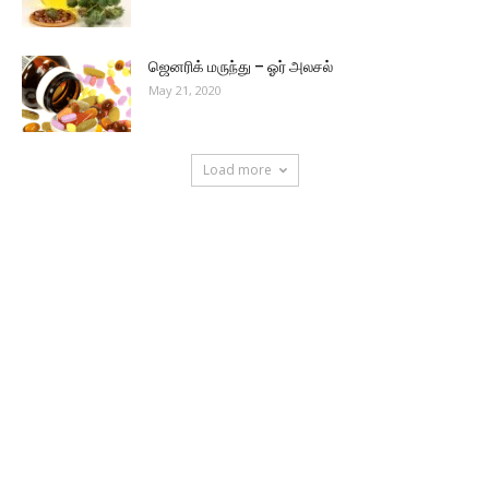
ஜெனரிக் மருந்து – ஓர் அலசல்
May 21, 2020
Load more