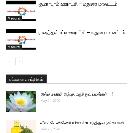
குமாரபுரம் ஊராட்சி – மதுரை மாவட்டம்
Madurai
ராவுத்தன்பட்டி ஊராட்சி – மதுரை மாவட்டம்
Madurai
பல்சுவை செய்திகள்
அல்லி மலரின் அற்புத மருத்துவ பயன்கள்…!!
May 24, 2020
விளக்கெண்ணெய்யில் உள்ள மருத்துவ நன்மைகள்
May 23, 2020