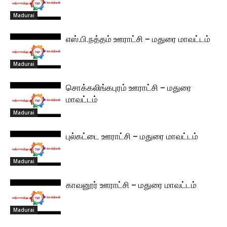
Madurai
எஸ்.பி.நத்தம் ஊராட்சி – மதுரை மாவட்டம்
Madurai
சொக்கலிங்கபுரம் ஊராட்சி – மதுரை
மாவட்டம்
Madurai
புல்கட்டை ஊராட்சி – மதுரை மாவட்டம்
Madurai
காவனூர் ஊராட்சி – மதுரை மாவட்டம்
Madurai