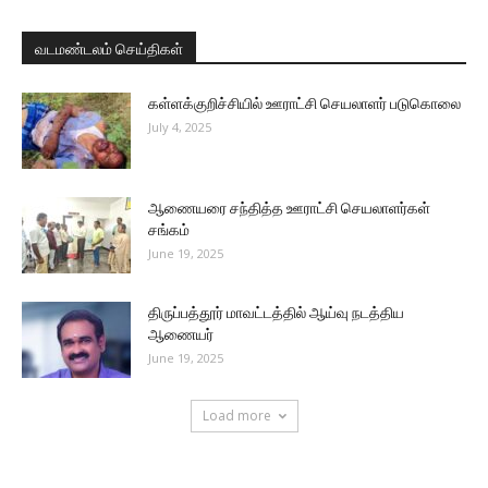
வடமண்டலம் செய்திகள்
கள்ளக்குறிச்சியில் ஊராட்சி செயலாளர் படுகொலை
July 4, 2025
ஆணையரை சந்தித்த ஊராட்சி செயலாளர்கள்
சங்கம்
June 19, 2025
திருப்பத்தூர் மாவட்டத்தில் ஆய்வு நடத்திய
ஆணையர்
June 19, 2025
Load more