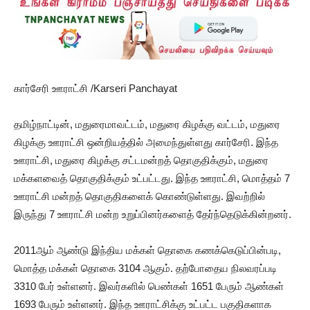
கார்சேரி ஊராட்சி /Karseri Panchayat
தமிழ்நாட்டின், மதுரைமாவட்டம், மதுரை கிழக்கு வட்டம், மதுரை
கிழக்கு ஊராட்சி ஒன்றியத்தில் அமைந்துள்ளது கார்சேரி. இந்த
ஊராட்சி, மதுரை கிழக்கு சட்டமன்றத் தொகுதிக்கும், மதுரை
மக்களவைத் தொகுதிக்கும் உட்பட்டது. இந்த ஊராட்சி, மொத்தம் 7
ஊராட்சி மன்றத் தொகுதிகளைக் கொண்டுள்ளது. இவற்றில்
இருந்து 7 ஊராட்சி மன்ற உறுப்பினர்களைத் தேர்ந்தெடுக்கின்றனர்.
2011ஆம் ஆண்டு இந்திய மக்கள் தொகை கணக்கெடுப்பின்படி,
மொத்த மக்கள் தொகை 3104 ஆகும். தற்போதைய நிலவரப்படி
3310 பேர் உள்ளனர். இவர்களில் பெண்கள் 1651 பேரும் ஆண்கள்
1693 பேரும் உள்ளனர். இந்த ஊராட்சிக்கு உட்பட்ட பகுதிகளாக