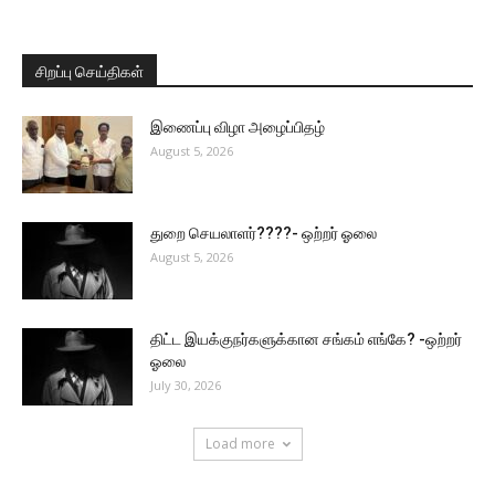
சிறப்பு செய்திகள்
இணைப்பு விழா அழைப்பிதழ்
August 5, 2026
துறை செயலாளர்????- ஒற்றர் ஓலை
August 5, 2026
திட்ட இயக்குநர்களுக்கான சங்கம் எங்கே? -ஒற்றர்
ஓலை
July 30, 2026
Load more