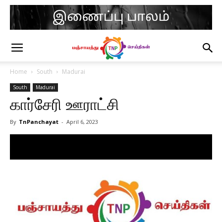
Home
South
Madurai
South
Madurai
கார்சேரி ஊராட்சி
By
TnPanchayat
-
April 6, 2023