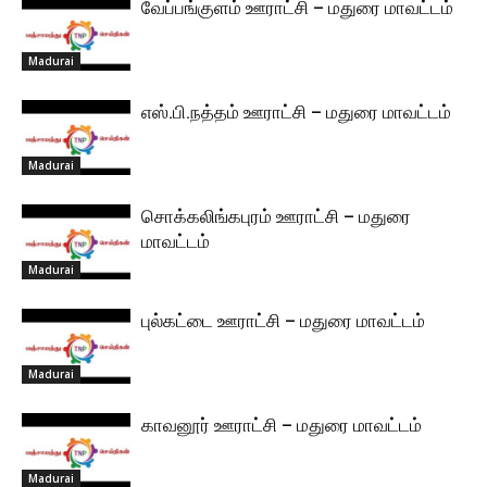
வேப்பங்குளம் ஊராட்சி – மதுரை மாவட்டம்
Madurai
எஸ்.பி.நத்தம் ஊராட்சி – மதுரை மாவட்டம்
Madurai
சொக்கலிங்கபுரம் ஊராட்சி – மதுரை
மாவட்டம்
Madurai
புல்கட்டை ஊராட்சி – மதுரை மாவட்டம்
Madurai
காவனூர் ஊராட்சி – மதுரை மாவட்டம்
Madurai