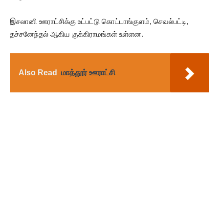
இசலானி ஊராட்சிக்கு உட்பட்டு கொட்டாங்குளம், செவல்பட்டி,
தச்சனேந்தல் ஆகிய குக்கிராமங்கள் உள்ளன.
Also Read
மாத்தூர் ஊராட்சி