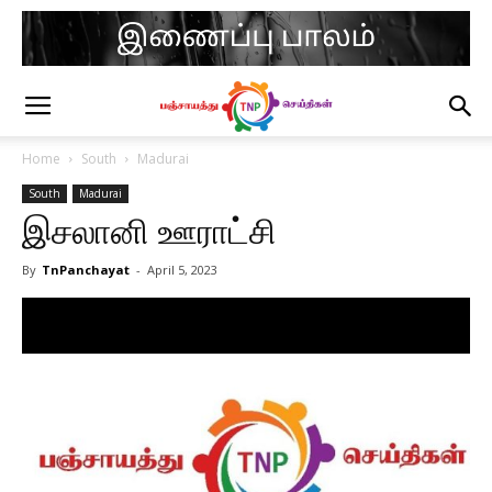
Home
South
Madurai
South
Madurai
இசலானி ஊராட்சி
By
TnPanchayat
-
April 5, 2023