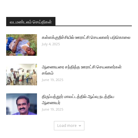
வடமண்டலம் செய்திகள்
கள்ளக்குறிச்சியில் ஊராட்சி செயலாளர் படுகொலை
July 4, 2025
ஆணையரை சந்தித்த ஊராட்சி செயலாளர்கள்
சங்கம்
June 19, 2025
திருப்பத்தூர் மாவட்டத்தில் ஆய்வு நடத்திய
ஆணையர்
June 19, 2025
Load more