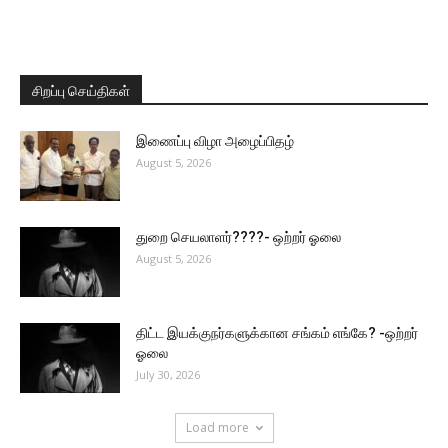
சிறப்பு செய்திகள்
இணைப்பு விழா அழைப்பிதழ்
August 5, 2026
துறை செயலாளர்????- ஒற்றர் ஓலை
August 5, 2026
திட்ட இயக்குநர்களுக்கான சங்கம் எங்கே? -ஒற்றர்
ஓலை
July 30, 2026
Load more