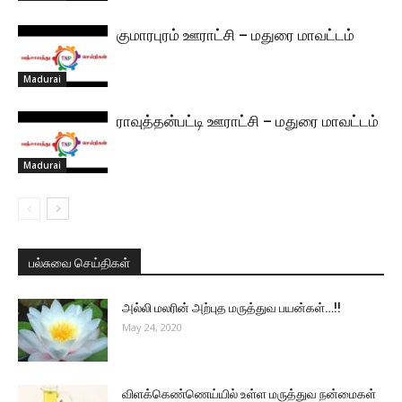
குமாரபுரம் ஊராட்சி – மதுரை மாவட்டம்
Madurai
ராவுத்தன்பட்டி ஊராட்சி – மதுரை மாவட்டம்
Madurai
பல்சுவை செய்திகள்
அல்லி மலரின் அற்புத மருத்துவ பயன்கள்…!!
May 24, 2020
விளக்கெண்ணெய்யில் உள்ள மருத்துவ நன்மைகள்