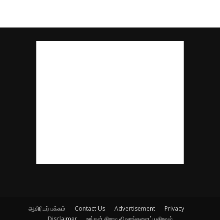
ஆசிரியர் பக்கம்
Contact Us
Advertisement
Privacy
Disclaimer
உங்கள் கிராம விவரங்களைப் பகிரவும்