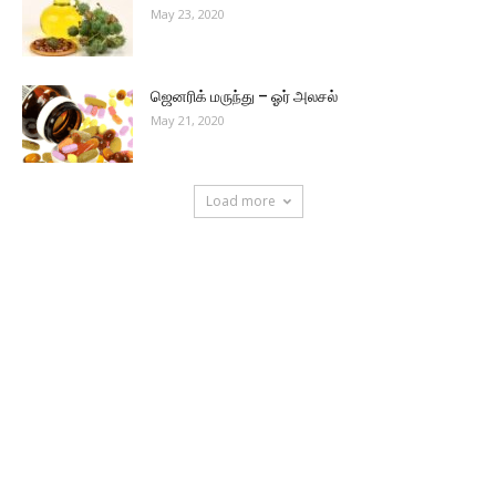
May 23, 2020
ஜெனரிக் மருந்து – ஓர் அலசல்
May 21, 2020
Load more