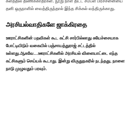
களத்தில் திணிக்காதீர்கள். நூறு நாள் திட்ட சம்பள பிரச்சனையை
தனி ஒருநாளில் வைத்திருந்தால் இந்த சிக்கல் வந்திருக்காது.
அரசியல்வாதிகளே ஜாக்கிரதை
ஊராட்சிகளின் பதவிகள் கூட கட்சி சார்பில்லாது சுயேச்சையாக
போட்டியிடும் வகையில் பஞ்சாயத்துராஜ் சட்டத்தில்
உள்ளது.ஆகவே…ஊராட்சிகளில் அரசியல் விளையாட்டை எந்த
கட்சிகளும் செய்யக் கூடாது. இன்று விருதுநகரில் நடந்தது, நாளை
நாடு முழுவதும் பரவும்.