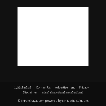
ஆசிரியர் பக்கம்
Contact Us
Advertisement
Privacy
Disclaimer
உங்கள் கிராம விவரங்களைப் பகிரவும்
© TnPanchayat.com powered by NH Media Solutions