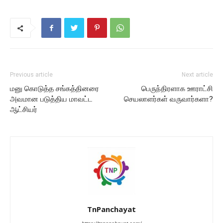
Previous article
Next article
மனு கொடுத்த சங்கத்தினரை
பெருந்திரளாக ஊராட்சி
அவமான படுத்திய மாவட்ட
செயலாளர்கள் வருவார்களா?
ஆட்சியர்
TnPanchayat