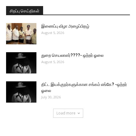
சிறப்பு செய்திகள்
இணைப்பு விழா அழைப்பிதழ்
August 5, 2026
துறை செயலாளர்????- ஒற்றர் ஓலை
August 5, 2026
திட்ட இயக்குநர்களுக்கான சங்கம் எங்கே? -ஒற்றர்
ஓலை
July 30, 2026
Load more