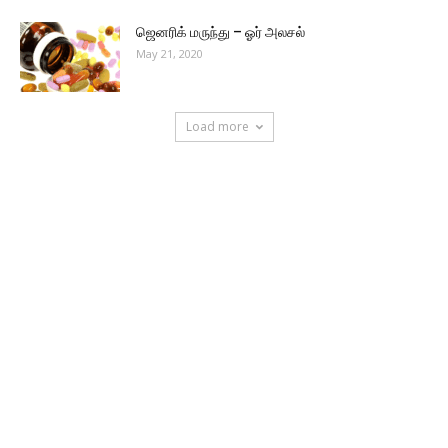
ஜெனரிக் மருந்து – ஓர் அலசல்
May 21, 2020
Load more