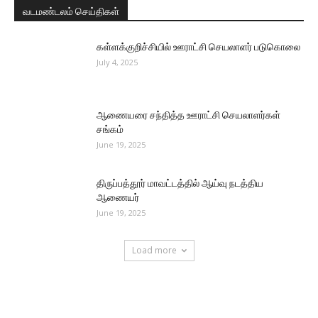
வடமண்டலம் செய்திகள்
கள்ளக்குறிச்சியில் ஊராட்சி செயலாளர் படுகொலை
July 4, 2025
ஆணையரை சந்தித்த ஊராட்சி செயலாளர்கள்
சங்கம்
June 19, 2025
திருப்பத்தூர் மாவட்டத்தில் ஆய்வு நடத்திய
ஆணையர்
June 19, 2025
Load more