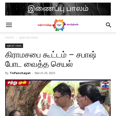
Home
special news
special news
கிராமசபை கூட்டம் – சபாஷ்
போட வைத்த செயல்
By
TnPanchayat
-
March 29, 2025