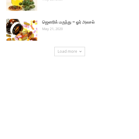
ஜெனரிக் மருந்து – ஓர் அலசல்
May 21, 2020
Load more