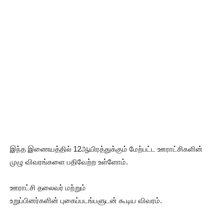
இந்த இணையத்தில் 12ஆயிரத்துக்கும் மேற்பட்ட ஊராட்சிகளின்
முழு விவரங்களை பதிவேற்ற உள்ளோம்.
ஊராட்சி தலைவர் மற்றும்
உறுப்பினர்களின் புகைப்படங்பளுடன் கூடிய விவரம்.