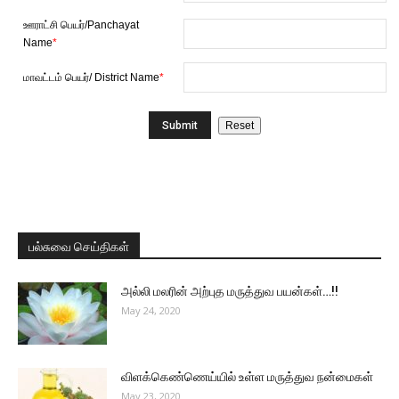
ஊராட்சி பெயர்/Panchayat
Name
*
மாவட்டம் பெயர்/ District Name
*
பல்சுவை செய்திகள்
அல்லி மலரின் அற்புத மருத்துவ பயன்கள்…!!
May 24, 2020
விளக்கெண்ணெய்யில் உள்ள மருத்துவ நன்மைகள்
May 23, 2020