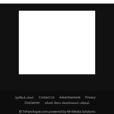
ஆசிரியர் பக்கம்
Contact Us
Advertisement
Privacy
Disclaimer
உங்கள் கிராம விவரங்களைப் பகிரவும்
© TnPanchayat.com powered by NH Media Solutions