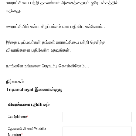
ஊராட்சியை பற்றி தகவல்கள் அனைத்தையும் ஒரே பக்கத்தில்
பதிவது.
ஊராட்சியில் உள்ள சிறப்பம்சம் என பதிவிட உள்ளோம்..
இதை படிப்பவர்கள் தங்கள் ஊராட்சியை பற்றி தெரிந்த
விவரங்களை பதிவேற்ற உதவுங்கள்.
நாங்களே உங்களை தொடர்பு கொள்கிறோம்…
நிர்வாகம்
Tnpanchayat இணையக்குழு
விவரங்களை பதிவிடவும்
பெயர்/Name
*
தொலைபேசி எண்/Mobile
Number
*