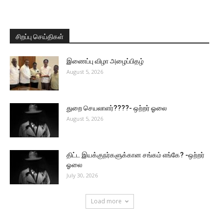
சிறப்பு செய்திகள்
இணைப்பு விழா அழைப்பிதழ்
August 5, 2026
துறை செயலாளர்????- ஒற்றர் ஓலை
August 5, 2026
திட்ட இயக்குநர்களுக்கான சங்கம் எங்கே? -ஒற்றர்
ஓலை
July 30, 2026
Load more