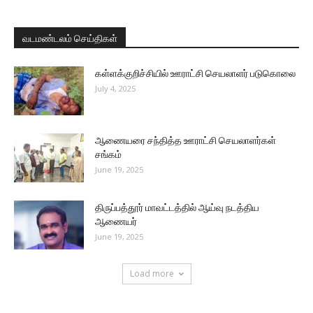
வடமண்டலம் செய்திகள்
கள்ளக்குறிச்சியில் ஊராட்சி செயலாளர் படுகொலை
July 4, 2025
ஆணையரை சந்தித்த ஊராட்சி செயலாளர்கள்
சங்கம்
June 19, 2025
திருப்பத்தூர் மாவட்டத்தில் ஆய்வு நடத்திய
ஆணையர்
June 19, 2025
Load more