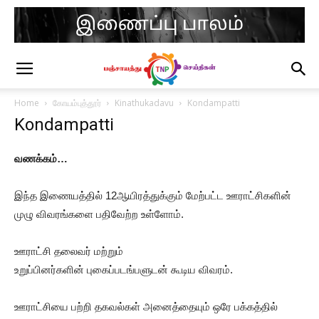
Home
கோயம்புத்தூர்
Kinathukadavu
Kondampatti
Kondampatti
வணக்கம்…
இந்த இணையத்தில் 12ஆயிரத்துக்கும் மேற்பட்ட ஊராட்சிகளின்
முழு விவரங்களை பதிவேற்ற உள்ளோம்.
ஊராட்சி தலைவர் மற்றும்
உறுப்பினர்களின் புகைப்படங்பளுடன் கூடிய விவரம்.
ஊராட்சியை பற்றி தகவல்கள் அனைத்தையும் ஒரே பக்கத்தில்