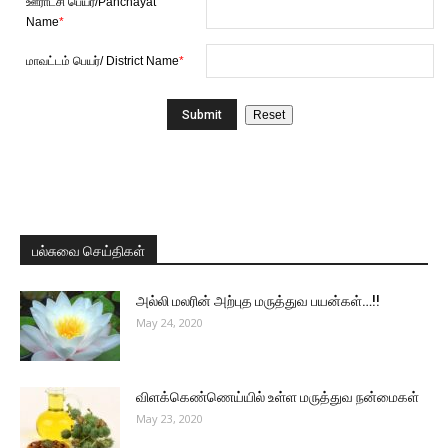
ஊராட்சி பெயர்/Panchayat
Name
*
மாவட்டம் பெயர்/ District Name
*
பல்சுவை செய்திகள்
அல்லி மலரின் அற்புத மருத்துவ பயன்கள்…!!
May 24, 2020
விளக்கெண்ணெய்யில் உள்ள மருத்துவ நன்மைகள்
May 23, 2020