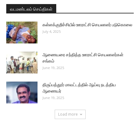
வடமண்டலம் செய்திகள்
கள்ளக்குறிச்சியில் ஊராட்சி செயலாளர் படுகொலை
July 4, 2025
ஆணையரை சந்தித்த ஊராட்சி செயலாளர்கள்
சங்கம்
June 19, 2025
திருப்பத்தூர் மாவட்டத்தில் ஆய்வு நடத்திய
ஆணையர்
June 19, 2025
Load more