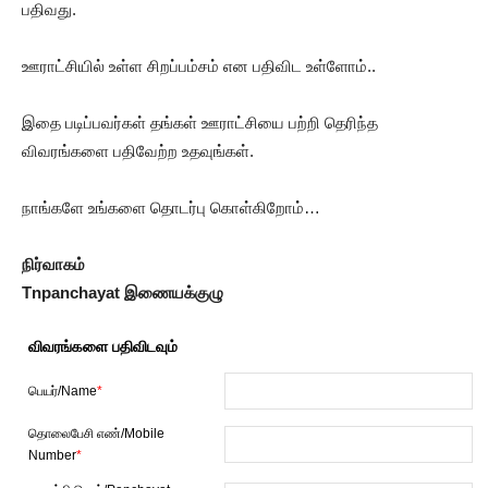
பதிவது.
ஊராட்சியில் உள்ள சிறப்பம்சம் என பதிவிட உள்ளோம்..
இதை படிப்பவர்கள் தங்கள் ஊராட்சியை பற்றி தெரிந்த
விவரங்களை பதிவேற்ற உதவுங்கள்.
நாங்களே உங்களை தொடர்பு கொள்கிறோம்…
நிர்வாகம்
Tnpanchayat இணையக்குழு
விவரங்களை பதிவிடவும்
பெயர்/Name
*
தொலைபேசி எண்/Mobile
Number
*