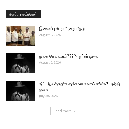
சிறப்பு செய்திகள்
இணைப்பு விழா அழைப்பிதழ்
August 5, 2026
துறை செயலாளர்????- ஒற்றர் ஓலை
August 5, 2026
திட்ட இயக்குநர்களுக்கான சங்கம் எங்கே? -ஒற்றர்
ஓலை
July 30, 2026
Load more