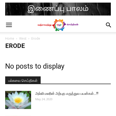
Home
West
Erode
ERODE
No posts to display
பல்சுவை செய்திகள்
அல்லி மலரின் அற்புத மருத்துவ பயன்கள்…!!
May 24, 2020