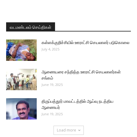
வடமண்டலம் செய்திகள்
கள்ளக்குறிச்சியில் ஊராட்சி செயலாளர் படுகொலை
July 4, 2025
ஆணையரை சந்தித்த ஊராட்சி செயலாளர்கள்
சங்கம்
June 19, 2025
திருப்பத்தூர் மாவட்டத்தில் ஆய்வு நடத்திய
ஆணையர்
June 19, 2025
Load more