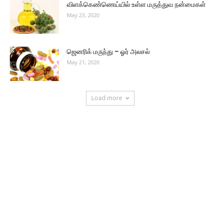
விளக்கெண்ணெய்யில் உள்ள மருத்துவ நன்மைகள்
May 23, 2020
ஜெனரிக் மருந்து – ஓர் அலசல்
May 21, 2020
Load more