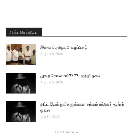
சிறப்பு செய்திகள்
இணைப்பு விழா அழைப்பிதழ்
August 5, 2026
துறை செயலாளர்????- ஒற்றர் ஓலை
August 5, 2026
திட்ட இயக்குநர்களுக்கான சங்கம் எங்கே? -ஒற்றர்
ஓலை
July 30, 2026
Load more