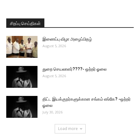
சிறப்பு செய்திகள்
இணைப்பு விழா அழைப்பிதழ்
August 5, 2026
துறை செயலாளர்????- ஒற்றர் ஓலை
August 5, 2026
திட்ட இயக்குநர்களுக்கான சங்கம் எங்கே? -ஒற்றர்
ஓலை
July 30, 2026
Load more