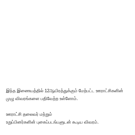
இந்த இணையத்தில் 12ஆயிரத்துக்கும் மேற்பட்ட ஊராட்சிகளின்
முழு விவரங்களை பதிவேற்ற உள்ளோம்.
ஊராட்சி தலைவர் மற்றும்
உறுப்பினர்களின் புகைப்படங்பளுடன் கூடிய விவரம்.