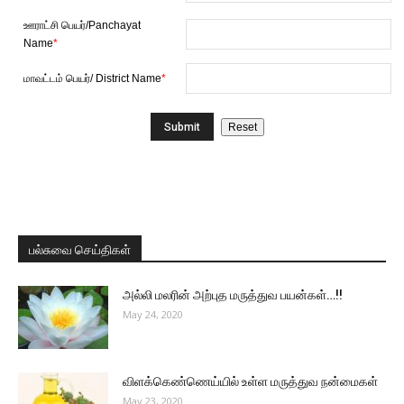
ஊராட்சி பெயர்/Panchayat
Name
*
மாவட்டம் பெயர்/ District Name
*
பல்சுவை செய்திகள்
அல்லி மலரின் அற்புத மருத்துவ பயன்கள்…!!
May 24, 2020
விளக்கெண்ணெய்யில் உள்ள மருத்துவ நன்மைகள்
May 23, 2020