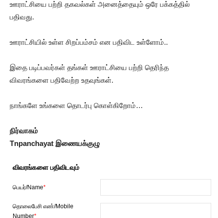
ஊராட்சியை பற்றி தகவல்கள் அனைத்தையும் ஒரே பக்கத்தில்
பதிவது.
ஊராட்சியில் உள்ள சிறப்பம்சம் என பதிவிட உள்ளோம்..
இதை படிப்பவர்கள் தங்கள் ஊராட்சியை பற்றி தெரிந்த
விவரங்களை பதிவேற்ற உதவுங்கள்.
நாங்களே உங்களை தொடர்பு கொள்கிறோம்…
நிர்வாகம்
Tnpanchayat இணையக்குழு
விவரங்களை பதிவிடவும்
பெயர்/Name
*
தொலைபேசி எண்/Mobile
Number
*