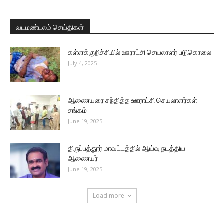
வடமண்டலம் செய்திகள்
கள்ளக்குறிச்சியில் ஊராட்சி செயலாளர் படுகொலை
July 4, 2025
ஆணையரை சந்தித்த ஊராட்சி செயலாளர்கள்
சங்கம்
June 19, 2025
திருப்பத்தூர் மாவட்டத்தில் ஆய்வு நடத்திய
ஆணையர்
June 19, 2025
Load more