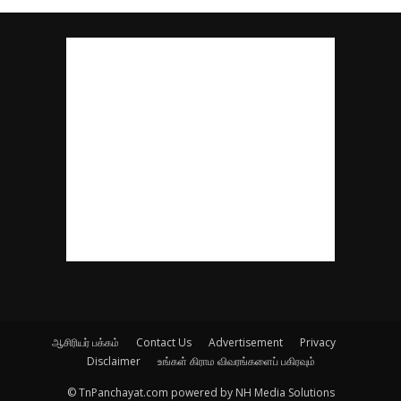
ஆசிரியர் பக்கம்
Contact Us
Advertisement
Privacy
Disclaimer
உங்கள் கிராம விவரங்களைப் பகிரவும்
© TnPanchayat.com powered by NH Media Solutions