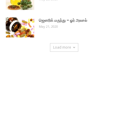
ஜெனரிக் மருந்து – ஓர் அலசல்
May 21, 2020
Load more