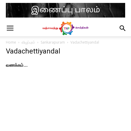
Home
விழுப்புரம்
Sankarapuram
Vadachettiyandal
Vadachettiyandal
வணக்கம்…