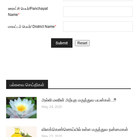
ஊராட்சி பெயர்/Panchayat
Name
*
மாவட்டம் பெயர்/ District Name
*
பல்சுவை செய்திகள்
அல்லி மலரின் அற்புத மருத்துவ பயன்கள்…!!
May 24, 2020
விளக்கெண்ணெய்யில் உள்ள மருத்துவ நன்மைகள்
May 23, 2020