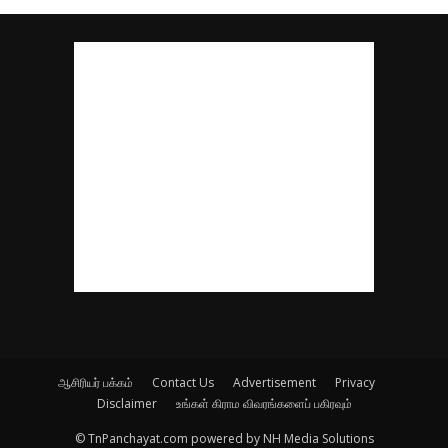
ஆசிரியர் பக்கம்
Contact Us
Advertisement
Privacy
Disclaimer
உங்கள் கிராம விவரங்களைப் பகிரவும்
© TnPanchayat.com powered by NH Media Solutions