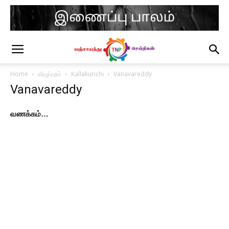
Home
விழுப்புரம்
Kallakurichi
Vanavareddy
Vanavareddy
வணக்கம்…