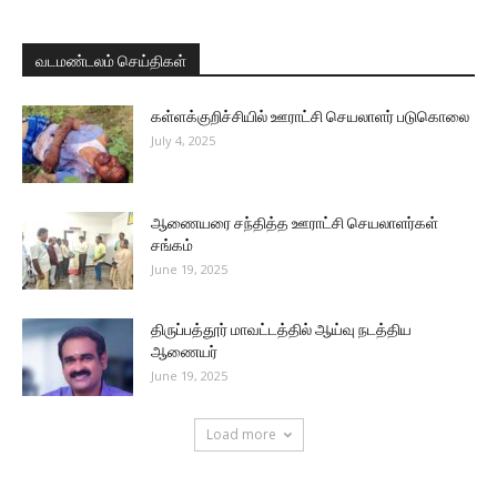
வடமண்டலம் செய்திகள்
கள்ளக்குறிச்சியில் ஊராட்சி செயலாளர் படுகொலை
July 4, 2025
ஆணையரை சந்தித்த ஊராட்சி செயலாளர்கள்
சங்கம்
June 19, 2025
திருப்பத்தூர் மாவட்டத்தில் ஆய்வு நடத்திய
ஆணையர்
June 19, 2025
Load more