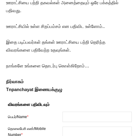
ஊராட்சியை பற்றி தகவல்கள் அனைத்தையும் ஒரே பக்கத்தில்
பதிவது.
ஊராட்சியில் உள்ள சிறப்பம்சம் என பதிவிட உள்ளோம்..
இதை படிப்பவர்கள் தங்கள் ஊராட்சியை பற்றி தெரிந்த
விவரங்களை பதிவேற்ற உதவுங்கள்.
நாங்களே உங்களை தொடர்பு கொள்கிறோம்…
நிர்வாகம்
Tnpanchayat இணையக்குழு
விவரங்களை பதிவிடவும்
பெயர்/Name
*
தொலைபேசி எண்/Mobile
Number
*