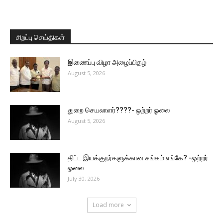
சிறப்பு செய்திகள்
இணைப்பு விழா அழைப்பிதழ்
August 5, 2026
துறை செயலாளர்????- ஒற்றர் ஓலை
August 5, 2026
திட்ட இயக்குநர்களுக்கான சங்கம் எங்கே? -ஒற்றர்
ஓலை
July 30, 2026
Load more