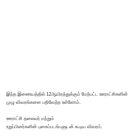
இந்த இணையத்தில் 12ஆயிரத்துக்கும் மேற்பட்ட ஊராட்சிகளின்
முழு விவரங்களை பதிவேற்ற உள்ளோம்.
ஊராட்சி தலைவர் மற்றும்
உறுப்பினர்களின் புகைப்படங்பளுடன் கூடிய விவரம்.