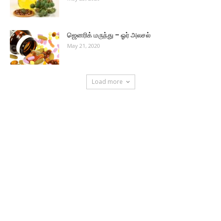
ஜெனரிக் மருந்து – ஓர் அலசல்
May 21, 2020
Load more