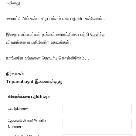
பதிவது.
ஊராட்சியில் உள்ள சிறப்பம்சம் என பதிவிட உள்ளோம்..
இதை படிப்பவர்கள் தங்கள் ஊராட்சியை பற்றி தெரிந்த
விவரங்களை பதிவேற்ற உதவுங்கள்.
நாங்களே உங்களை தொடர்பு கொள்கிறோம்…
நிர்வாகம்
Tnpanchayat இணையக்குழு
விவரங்களை பதிவிடவும்
பெயர்/Name
*
தொலைபேசி எண்/Mobile
Number
*