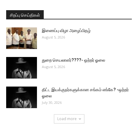
சிறப்பு செய்திகள்
இணைப்பு விழா அழைப்பிதழ்
August 5, 2026
துறை செயலாளர்????- ஒற்றர் ஓலை
August 5, 2026
திட்ட இயக்குநர்களுக்கான சங்கம் எங்கே? -ஒற்றர்
ஓலை
July 30, 2026
Load more