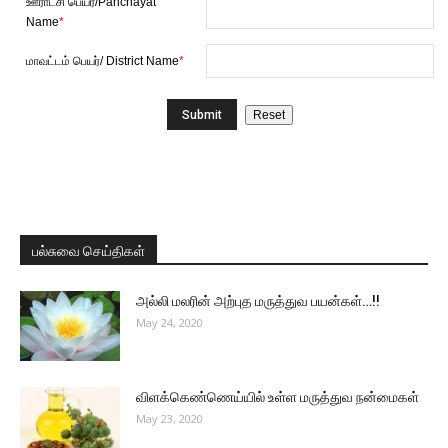
ஊராட்சி பெயர்/Panchayat
Name
*
மாவட்டம் பெயர்/ District Name
*
பல்சுவை செய்திகள்
அல்லி மலரின் அற்புத மருத்துவ பயன்கள்…!!
May 24, 2020
விளக்கெண்ணெய்யில் உள்ள மருத்துவ நன்மைகள்
May 23, 2020