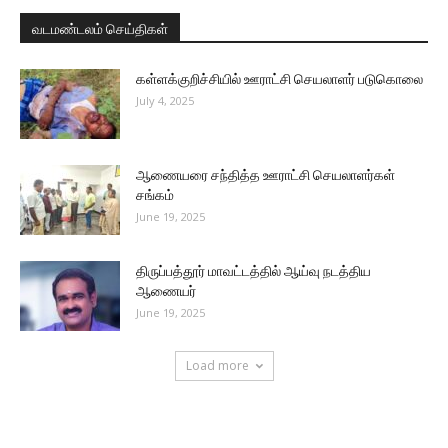
வடமண்டலம் செய்திகள்
கள்ளக்குறிச்சியில் ஊராட்சி செயலாளர் படுகொலை
July 4, 2025
ஆணையரை சந்தித்த ஊராட்சி செயலாளர்கள்
சங்கம்
June 19, 2025
திருப்பத்தூர் மாவட்டத்தில் ஆய்வு நடத்திய
ஆணையர்
June 19, 2025
Load more