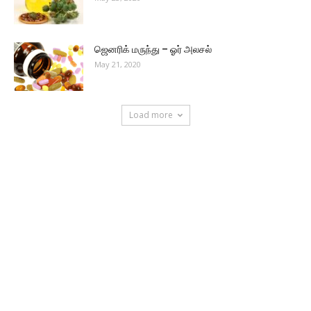
ஜெனரிக் மருந்து – ஓர் அலசல்
May 21, 2020
Load more