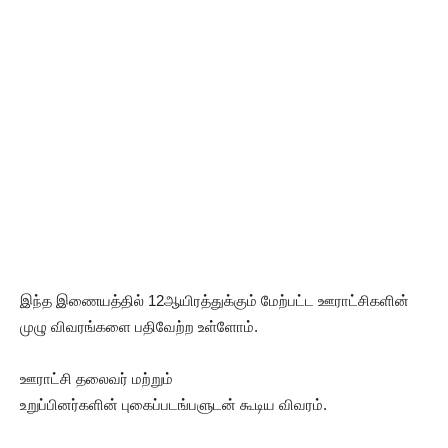
இந்த இணையத்தில் 12ஆயிரத்துக்கும் மேற்பட்ட ஊராட்சிகளின்
முழு விவரங்களை பதிவேற்ற உள்ளோம்.
ஊராட்சி தலைவர் மற்றும்
உறுப்பினர்களின் புகைப்படங்பளுடன் கூடிய விவரம்.