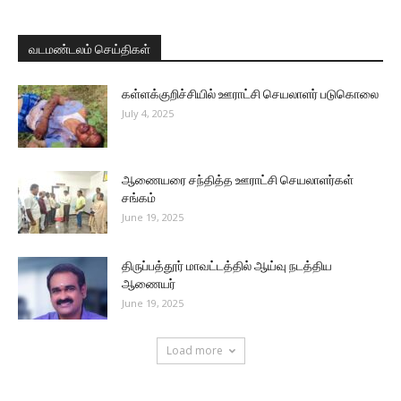
வடமண்டலம் செய்திகள்
கள்ளக்குறிச்சியில் ஊராட்சி செயலாளர் படுகொலை
July 4, 2025
ஆணையரை சந்தித்த ஊராட்சி செயலாளர்கள்
சங்கம்
June 19, 2025
திருப்பத்தூர் மாவட்டத்தில் ஆய்வு நடத்திய
ஆணையர்
June 19, 2025
Load more