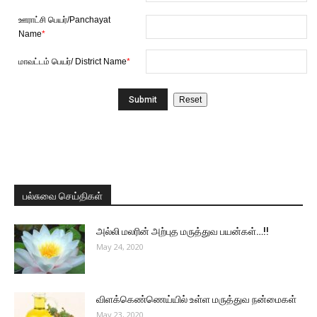
ஊராட்சி பெயர்/Panchayat
Name
*
மாவட்டம் பெயர்/ District Name
*
பல்சுவை செய்திகள்
அல்லி மலரின் அற்புத மருத்துவ பயன்கள்…!!
May 24, 2020
விளக்கெண்ணெய்யில் உள்ள மருத்துவ நன்மைகள்
May 23, 2020