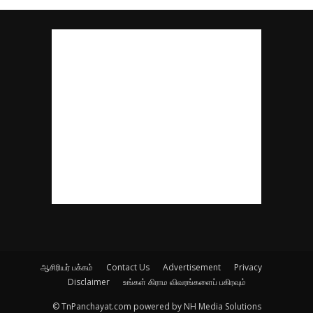
ஆசிரியர் பக்கம்
Contact Us
Advertisement
Privacy
Disclaimer
உங்கள் கிராம விவரங்களைப் பகிரவும்
© TnPanchayat.com powered by NH Media Solutions