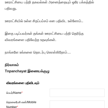
ஊராட்சியை பற்றி தகவல்கள் அனைத்தையும் ஒரே பக்கத்தில்
பதிவது.
ஊராட்சியில் உள்ள சிறப்பம்சம் என பதிவிட உள்ளோம்..
இதை படிப்பவர்கள் தங்கள் ஊராட்சியை பற்றி தெரிந்த
விவரங்களை பதிவேற்ற உதவுங்கள்.
நாங்களே உங்களை தொடர்பு கொள்கிறோம்…
நிர்வாகம்
Tnpanchayat இணையக்குழு
விவரங்களை பதிவிடவும்
பெயர்/Name
*
தொலைபேசி எண்/Mobile
Number
*