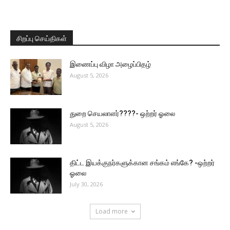
சிறப்பு செய்திகள்
இணைப்பு விழா அழைப்பிதழ்
August 5, 2026
துறை செயலாளர்????- ஒற்றர் ஓலை
August 5, 2026
திட்ட இயக்குநர்களுக்கான சங்கம் எங்கே? -ஒற்றர்
ஓலை
July 30, 2026
Load more