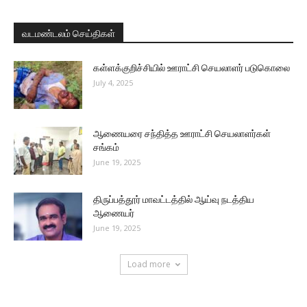
வடமண்டலம் செய்திகள்
கள்ளக்குறிச்சியில் ஊராட்சி செயலாளர் படுகொலை
July 4, 2025
ஆணையரை சந்தித்த ஊராட்சி செயலாளர்கள்
சங்கம்
June 19, 2025
திருப்பத்தூர் மாவட்டத்தில் ஆய்வு நடத்திய
ஆணையர்
June 19, 2025
Load more