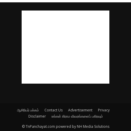
ஆசிரியர் பக்கம்
Contact Us
Advertisement
Privacy
Disclaimer
உங்கள் கிராம விவரங்களைப் பகிரவும்
© TnPanchayat.com powered by NH Media Solutions