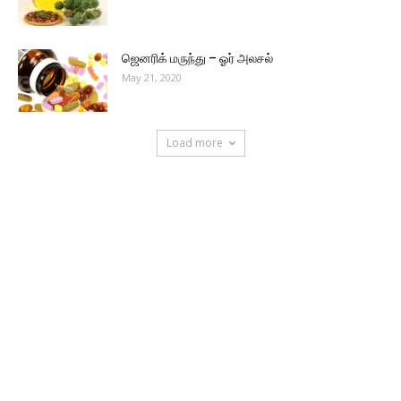
ஜெனரிக் மருந்து – ஓர் அலசல்
May 21, 2020
Load more