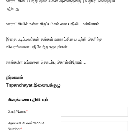
ஊராட்சியை பற்றி தகவல்கள் அனைத்தையும் ஒரே பக்கத்தில்
பதிவது.
ஊராட்சியில் உள்ள சிறப்பம்சம் என பதிவிட உள்ளோம்..
இதை படிப்பவர்கள் தங்கள் ஊராட்சியை பற்றி தெரிந்த
விவரங்களை பதிவேற்ற உதவுங்கள்.
நாங்களே உங்களை தொடர்பு கொள்கிறோம்…
நிர்வாகம்
Tnpanchayat இணையக்குழு
விவரங்களை பதிவிடவும்
பெயர்/Name
*
தொலைபேசி எண்/Mobile
Number
*