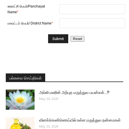
ஊராட்சி பெயர்/Panchayat
Name
*
மாவட்டம் பெயர்/ District Name
*
பல்சுவை செய்திகள்
அல்லி மலரின் அற்புத மருத்துவ பயன்கள்…!!
May 24, 2020
விளக்கெண்ணெய்யில் உள்ள மருத்துவ நன்மைகள்
May 23, 2020