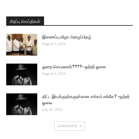
சிறப்பு செய்திகள்
இணைப்பு விழா அழைப்பிதழ்
August 5, 2026
துறை செயலாளர்????- ஒற்றர் ஓலை
August 5, 2026
திட்ட இயக்குநர்களுக்கான சங்கம் எங்கே? -ஒற்றர்
ஓலை
July 30, 2026
Load more