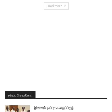
Load more
சிறப்பு செய்திகள்
இணைப்பு விழா அழைப்பிதழ்