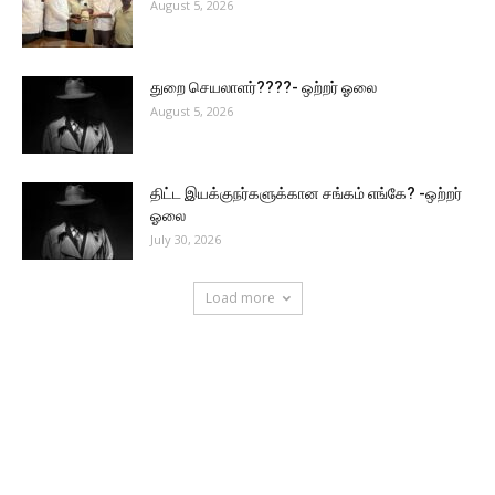
August 5, 2026
துறை செயலாளர்????- ஒற்றர் ஓலை
August 5, 2026
திட்ட இயக்குநர்களுக்கான சங்கம் எங்கே? -ஒற்றர்
ஓலை
July 30, 2026
Load more