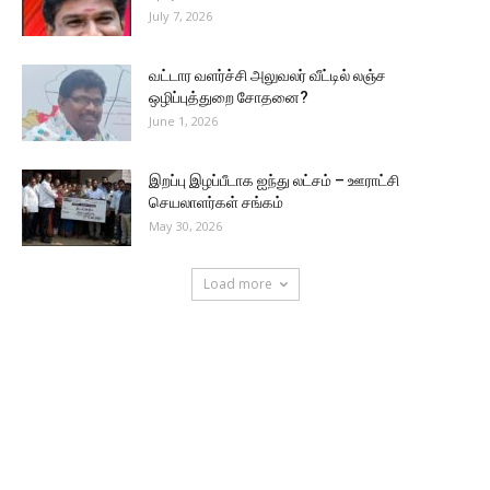
July 7, 2026
வட்டார வளர்ச்சி அலுவலர் வீட்டில் லஞ்ச
ஒழிப்புத்துறை சோதனை?
June 1, 2026
இறப்பு இழப்பீடாக ஐந்து லட்சம் – ஊராட்சி
செயலாளர்கள் சங்கம்
May 30, 2026
Load more