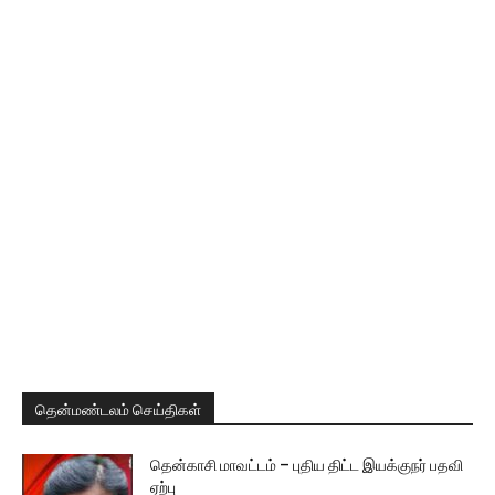
தென்மண்டலம் செய்திகள்
தென்காசி மாவட்டம் – புதிய திட்ட இயக்குநர் பதவி
ஏற்பு