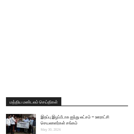
மத்திய மண்டலம் செய்திகள்
இறப்பு இழப்பீடாக ஐந்து லட்சம் – ஊராட்சி
செயலாளர்கள் சங்கம்
May 30, 2026