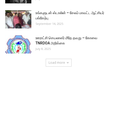
உங்களுடன் ஸ்டாலின் – சேலம் மாவட்ட ஆட்சியர்
பங்கேற்பு
September 14, 2025
ஊராட்சி செயலாளர் மீதே தவறு – கோவை
TNRDOA அறிக்கை
July 8, 2025
Load more