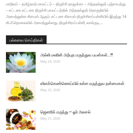
மாநிலம் – தமிழ்நாடு மாவட்டம் – திருச்சி தாலுக்கா – அந்தநல்லூர் பஞ்சாயத்து
– எட்டரை எட்டரை திருச்சி மாவட்டத்தில் அந்தநல்லூர் தொகுதியில்
அமைந்துள்ள கிராமம் ஆகும். எட்டரை கிராமம் திருச்சிராப்பள்ளியில் இருந்து 14
கி.மீ தொலைவில் அமைந்துள்ளது. திருச்சிராப்பள்ளி, லால்குடி,...
பல்சுவை செய்திகள்
அல்லி மலரின் அற்புத மருத்துவ பயன்கள்…!!
May 24, 2020
விளக்கெண்ணெய்யில் உள்ள மருத்துவ நன்மைகள்
May 23, 2020
ஜெனரிக் மருந்து – ஓர் அலசல்
May 21, 2020