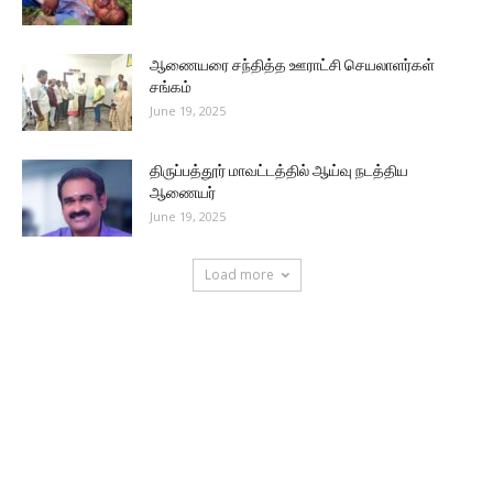
ஆணையரை சந்தித்த ஊராட்சி செயலாளர்கள்
சங்கம்
June 19, 2025
திருப்பத்தூர் மாவட்டத்தில் ஆய்வு நடத்திய
ஆணையர்
June 19, 2025
Load more