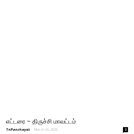
எட்டரை – திருச்சி மாவட்டம்
TnPanchayat
-
March 26, 2020
0