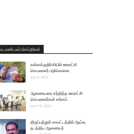
வடமண்டலம் செய்திகள்
கள்ளக்குறிச்சியில் ஊராட்சி
செயலாளர் படுகொலை
July 4, 2025
ஆணையரை சந்தித்த ஊராட்சி
செயலாளர்கள் சங்கம்
June 19, 2025
திருப்பத்தூர் மாவட்டத்தில் ஆய்வு
நடத்திய ஆணையர்