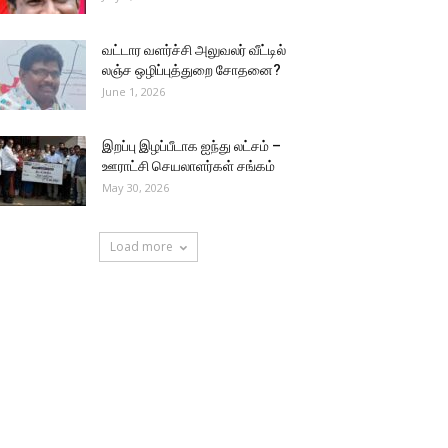
வட்டார வளர்ச்சி அலுவலர் வீட்டில்
லஞ்ச ஒழிப்புத்துறை சோதனை?
June 1, 2026
இறப்பு இழப்பீடாக ஐந்து லட்சம் –
ஊராட்சி செயலாளர்கள் சங்கம்
May 30, 2026
Load more