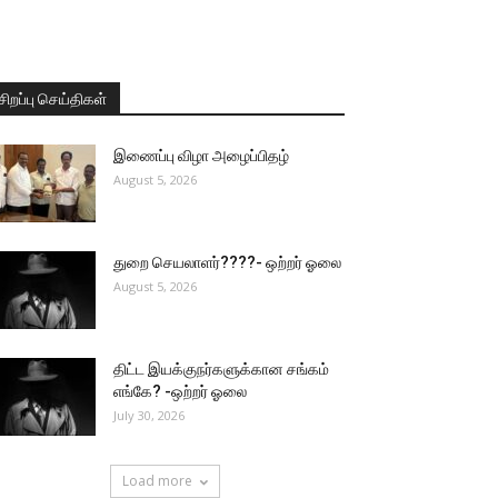
சிறப்பு செய்திகள்
இணைப்பு விழா அழைப்பிதழ்
August 5, 2026
துறை செயலாளர்????- ஒற்றர் ஓலை
August 5, 2026
திட்ட இயக்குநர்களுக்கான சங்கம்
எங்கே? -ஒற்றர் ஓலை
July 30, 2026
Load more