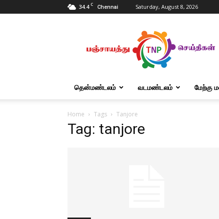
C
34.4
Saturday, August 8, 2026
Chennai
Tnpanchayat
தென்மண்டலம்
வடமண்டலம்
மேற்கு 
Home
Tags
Tanjore
Tag: tanjore