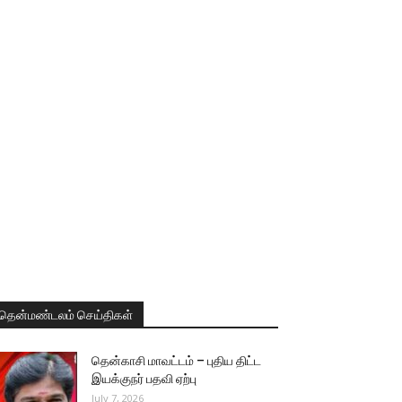
தென்மண்டலம் செய்திகள்
தென்காசி மாவட்டம் – புதிய திட்ட
இயக்குநர் பதவி ஏற்பு
July 7, 2026