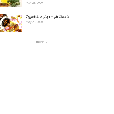
May 23, 2020
ஜெனரிக் மருந்து – ஓர் அலசல்
May 21, 2020
Load more