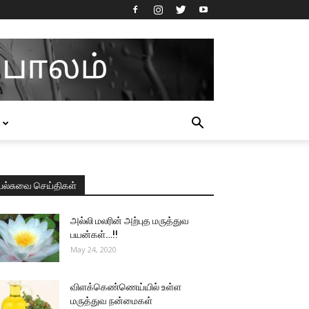
பல்சுவை செய்திகள்
அல்லி மலரின் அற்புத மருத்துவ
பயன்கள்…!!
May 24, 2020
விளக்கெண்ணெய்யில் உள்ள
மருத்துவ நன்மைகள்