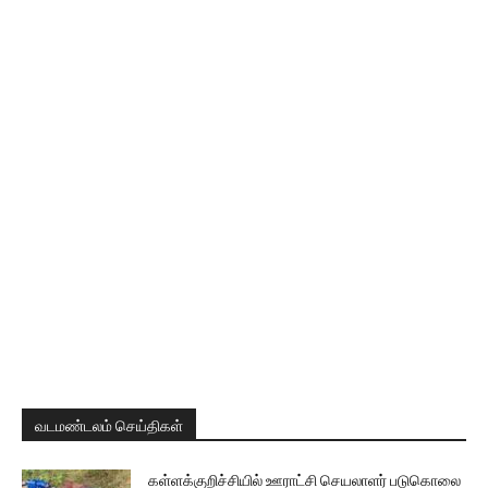
வடமண்டலம் செய்திகள்
கள்ளக்குறிச்சியில் ஊராட்சி செயலாளர் படுகொலை