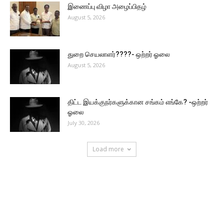
இணைப்பு விழா அழைப்பிதழ்
August 5, 2026
துறை செயலாளர்????- ஒற்றர் ஓலை
August 5, 2026
திட்ட இயக்குநர்களுக்கான சங்கம் எங்கே? -ஒற்றர்
ஓலை
July 30, 2026
Load more