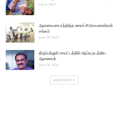
July 4, 2025
ஆணையரை சந்தித்த ஊராட்சி செயலாளர்கள்
சங்கம்
June 19, 2025
திருப்பத்தூர் மாவட்டத்தில் ஆய்வு நடத்திய
ஆணையர்
June 19, 2025
Load more