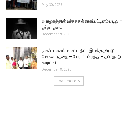
May 30, 2026
அராஜகத்தின் உச்சத்தில் நாகப்பட்டினம் பிடிஓ –
ஒற்றர் ஓலை
December 9, 2025
நாகப்பட்டினம் மாவட்ட திட்ட இயக்குநரோடு
பேச்சுவார்த்தை – போராட்டம் ரத்து – தமிழ்நாடு
ஊராட்சி...
December 8, 2025
Load more