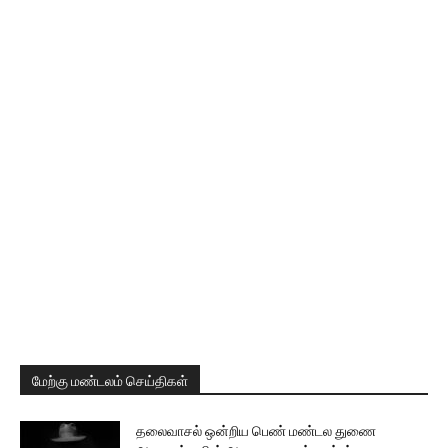
மேற்கு மண்டலம் செய்திகள்
தலைவாசல் ஒன்றிய பெண் மண்டல துணை