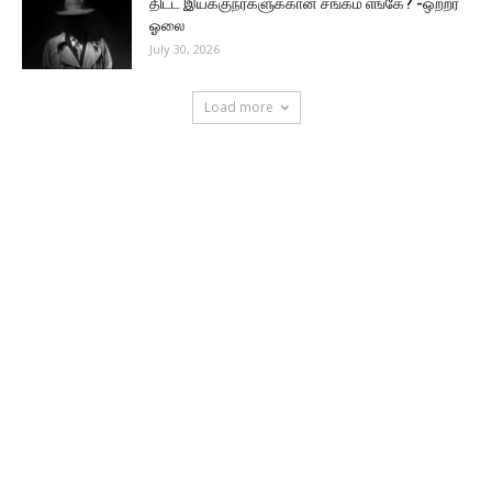
திட்ட இயக்குநர்களுக்கான சங்கம் எங்கே? -ஒற்றர்
ஓலை
July 30, 2026
Load more