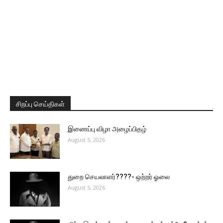
சிறப்பு செய்திகள்
இணைப்பு விழா அழைப்பிதழ்
August 5, 2026
துறை செயலாளர்????- ஒற்றர் ஓலை
August 5, 2026