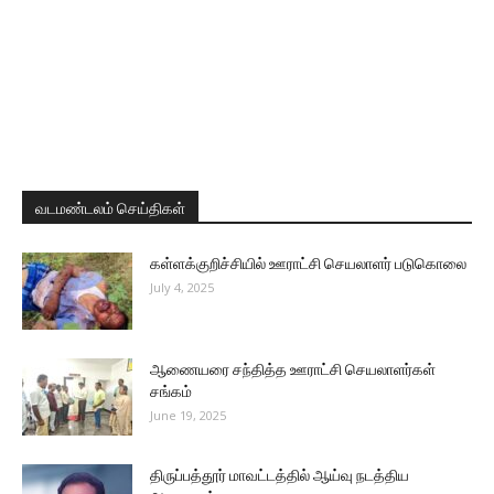
வடமண்டலம் செய்திகள்
கள்ளக்குறிச்சியில் ஊராட்சி செயலாளர் படுகொலை
July 4, 2025
ஆணையரை சந்தித்த ஊராட்சி செயலாளர்கள்
சங்கம்
June 19, 2025
திருப்பத்தூர் மாவட்டத்தில் ஆய்வு நடத்திய