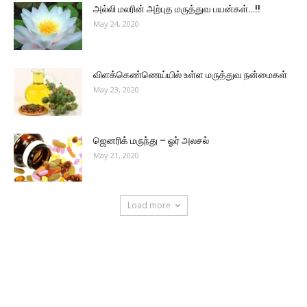
அல்லி மலரின் அற்புத மருத்துவ பயன்கள்…!!
May 24, 2020
விளக்கெண்ணெய்யில் உள்ள மருத்துவ நன்மைகள்
May 23, 2020
ஜெனரிக் மருந்து – ஓர் அலசல்
May 21, 2020
Load more