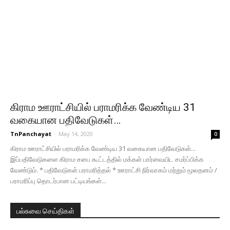
கிராம ஊராட்சியில் பராமரிக்க வேண்டிய 31
வகையான பதிவேடுகள்…
TnPanchayat
-
May 14, 2020
0
கிராம ஊராட்சியில் பராமரிக்க வேண்டிய 31 வகையான பதிவேடுகள்...
இப்பதிவேடுகளை கிராம சபை கூட்டத்தில் மக்கள் பார்வையிட சமர்ப்பிக்க
வேண்டும். * பதிவேடுகள் பராமரித்தல் * ஊராட்சி நிர்வாகம் மற்றும் மூலதனம் /
பராமரிப்பு தொடர்பான பட்டியங்கள்...
பல்சுவை செய்திகள்