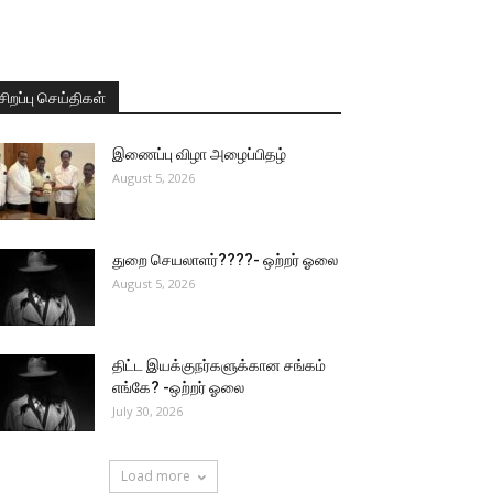
சிறப்பு செய்திகள்
இணைப்பு விழா அழைப்பிதழ்
August 5, 2026
துறை செயலாளர்????- ஒற்றர் ஓலை
August 5, 2026
திட்ட இயக்குநர்களுக்கான சங்கம்
எங்கே? -ஒற்றர் ஓலை
July 30, 2026
Load more