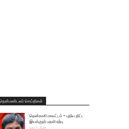
தென்மண்டலம் செய்திகள்
தென்காசி மாவட்டம் – புதிய திட்ட
இயக்குநர் பதவி ஏற்பு
July 7, 2026