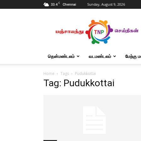
C
33.4
Sunday, August 9, 2026
Chennai
Tnpanchayat
தென்மண்டலம்
வடமண்டலம்
மேற்கு 
Home
Tags
Pudukkottai
Tag: Pudukkottai