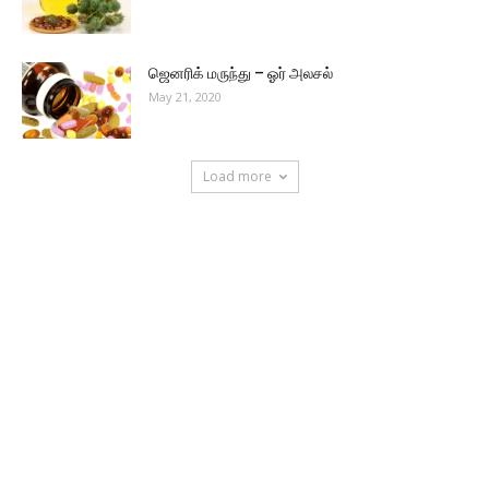
ஜெனரிக் மருந்து – ஓர் அலசல்
May 21, 2020
Load more