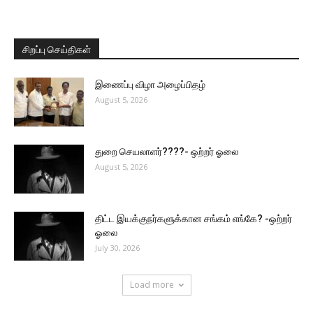
சிறப்பு செய்திகள்
இணைப்பு விழா அழைப்பிதழ்
August 5, 2026
துறை செயலாளர்????- ஒற்றர் ஓலை
August 5, 2026
திட்ட இயக்குநர்களுக்கான சங்கம் எங்கே? -ஒற்றர்
ஓலை
July 30, 2026
Load more