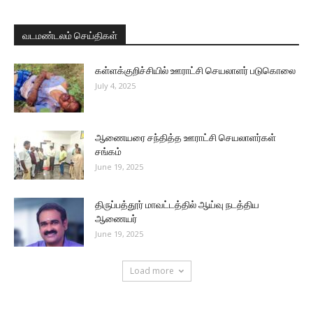
வடமண்டலம் செய்திகள்
கள்ளக்குறிச்சியில் ஊராட்சி செயலாளர் படுகொலை
July 4, 2025
ஆணையரை சந்தித்த ஊராட்சி செயலாளர்கள்
சங்கம்
June 19, 2025
திருப்பத்தூர் மாவட்டத்தில் ஆய்வு நடத்திய
ஆணையர்
June 19, 2025
Load more