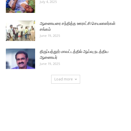
July 4, 2025
ஆணையரை சந்தித்த ஊராட்சி செயலாளர்கள்
சங்கம்
June 19, 2025
திருப்பத்தூர் மாவட்டத்தில் ஆய்வு நடத்திய
ஆணையர்
June 19, 2025
Load more