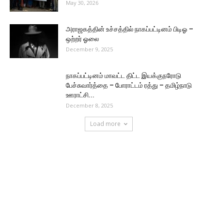
May 30, 2026
அராஜகத்தின் உச்சத்தில் நாகப்பட்டினம் பிடிஓ –
ஒற்றர் ஓலை
December 9, 2025
நாகப்பட்டினம் மாவட்ட திட்ட இயக்குநரோடு
பேச்சுவார்த்தை – போராட்டம் ரத்து – தமிழ்நாடு
ஊராட்சி...
December 8, 2025
Load more