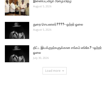
இணைப்பு விழா அழைப்பிதழ்
August 5, 2026
துறை செயலாளர்????- ஒற்றர் ஓலை
August 5, 2026
திட்ட இயக்குநர்களுக்கான சங்கம் எங்கே? -ஒற்றர்
ஓலை
July 30, 2026
Load more