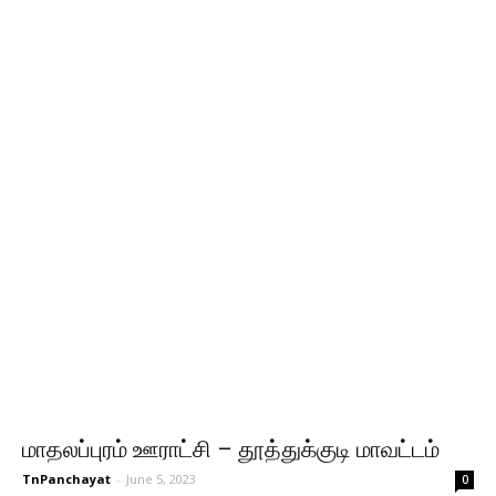
மாதலப்புரம் ஊராட்சி – தூத்துக்குடி மாவட்டம்
TnPanchayat
-
June 5, 2023
0