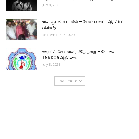
July 8, 2026
உங்களுடன் ஸ்டாலின் – சேலம் மாவட்ட ஆட்சியர்
பங்கேற்பு
September 14, 2025
ஊராட்சி செயலாளர் மீதே தவறு – கோவை
TNRDOA அறிக்கை
July 8, 2025
Load more