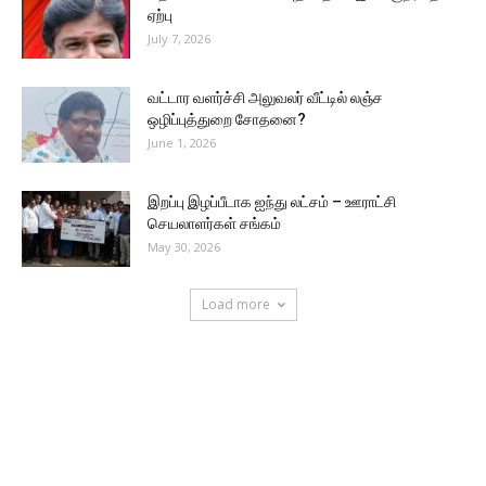
ஏற்பு
July 7, 2026
வட்டார வளர்ச்சி அலுவலர் வீட்டில் லஞ்ச
ஒழிப்புத்துறை சோதனை?
June 1, 2026
இறப்பு இழப்பீடாக ஐந்து லட்சம் – ஊராட்சி
செயலாளர்கள் சங்கம்
May 30, 2026
Load more