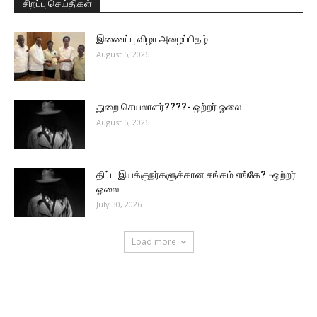
சிறப்பு செய்திகள்
இணைப்பு விழா அழைப்பிதழ்
August 5, 2026
துறை செயலாளர்????- ஒற்றர் ஓலை
August 5, 2026
திட்ட இயக்குநர்களுக்கான சங்கம் எங்கே? -ஒற்றர்
ஓலை
July 30, 2026
Load more