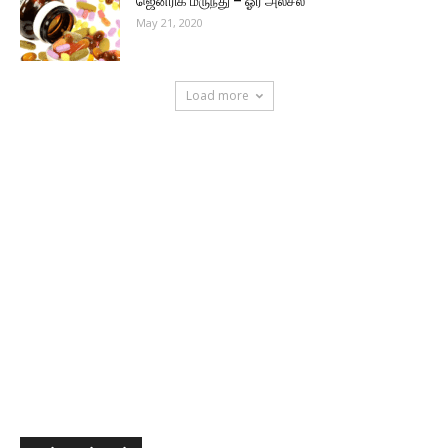
ஜெனரிக் மருந்து – ஓர் அலசல்
May 21, 2020
Load more