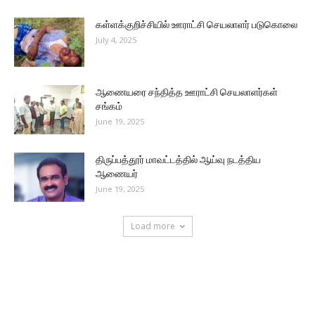
கள்ளக்குறிச்சியில் ஊராட்சி செயலாளர் படுகொலை
July 4, 2025
ஆணையரை சந்தித்த ஊராட்சி செயலாளர்கள்
சங்கம்
June 19, 2025
திருப்பத்தூர் மாவட்டத்தில் ஆய்வு நடத்திய
ஆணையர்
June 19, 2025
Load more