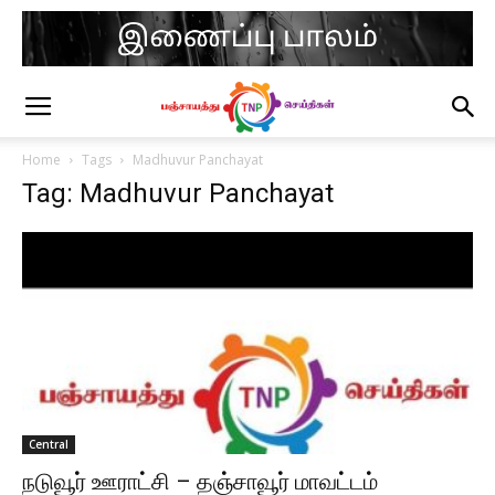
Home
Tags
Madhuvur Panchayat
Tag: Madhuvur Panchayat
Central
நடுவூர் ஊராட்சி – தஞ்சாவூர் மாவட்டம்