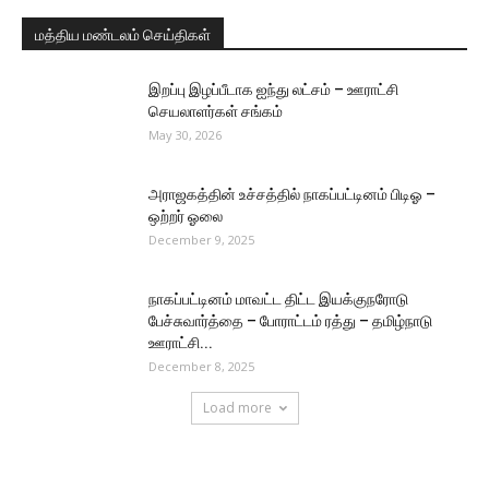
மத்திய மண்டலம் செய்திகள்
இறப்பு இழப்பீடாக ஐந்து லட்சம் – ஊராட்சி
செயலாளர்கள் சங்கம்
May 30, 2026
அராஜகத்தின் உச்சத்தில் நாகப்பட்டினம் பிடிஓ –
ஒற்றர் ஓலை
December 9, 2025
நாகப்பட்டினம் மாவட்ட திட்ட இயக்குநரோடு
பேச்சுவார்த்தை – போராட்டம் ரத்து – தமிழ்நாடு
ஊராட்சி...
December 8, 2025
Load more