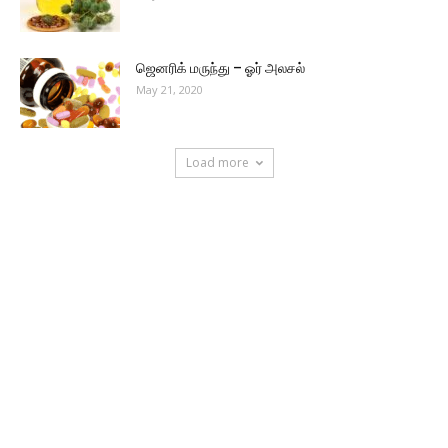
ஜெனரிக் மருந்து – ஓர் அலசல்
May 21, 2020
Load more