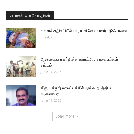
வடமண்டலம் செய்திகள்
கள்ளக்குறிச்சியில் ஊராட்சி செயலாளர் படுகொலை
July 4, 2025
ஆணையரை சந்தித்த ஊராட்சி செயலாளர்கள்
சங்கம்
June 19, 2025
திருப்பத்தூர் மாவட்டத்தில் ஆய்வு நடத்திய
ஆணையர்
June 19, 2025
Load more