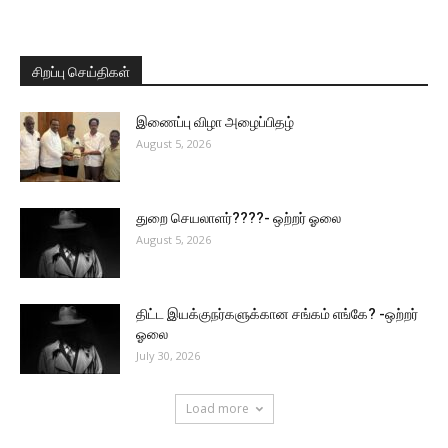
சிறப்பு செய்திகள்
இணைப்பு விழா அழைப்பிதழ்
August 5, 2026
துறை செயலாளர்????- ஒற்றர் ஓலை
August 5, 2026
திட்ட இயக்குநர்களுக்கான சங்கம் எங்கே? -ஒற்றர்
ஓலை
July 30, 2026
Load more