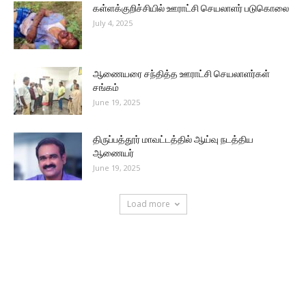
கள்ளக்குறிச்சியில் ஊராட்சி செயலாளர் படுகொலை
July 4, 2025
ஆணையரை சந்தித்த ஊராட்சி செயலாளர்கள்
சங்கம்
June 19, 2025
திருப்பத்தூர் மாவட்டத்தில் ஆய்வு நடத்திய
ஆணையர்
June 19, 2025
Load more