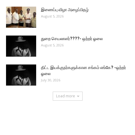
இணைப்பு விழா அழைப்பிதழ்
August 5, 2026
துறை செயலாளர்????- ஒற்றர் ஓலை
August 5, 2026
திட்ட இயக்குநர்களுக்கான சங்கம் எங்கே? -ஒற்றர்
ஓலை
July 30, 2026
Load more