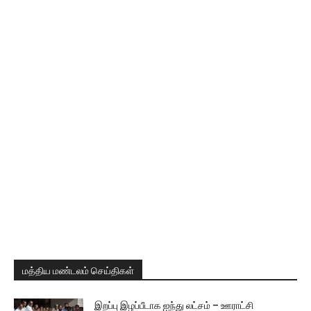
மத்திய மண்டலம் செய்திகள்
இறப்பு இழப்பீடாக ஐந்து லட்சம் – ஊராட்சி