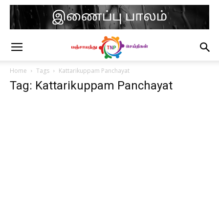
Home
Tags
Kattarikuppam Panchayat
Tag: Kattarikuppam Panchayat