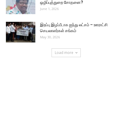
ஒழிப்புத்துறை சோதனை?
June 1, 2026
இறப்பு இழப்பீடாக ஐந்து லட்சம் – ஊராட்சி
செயலாளர்கள் சங்கம்
May 30, 2026
Load more