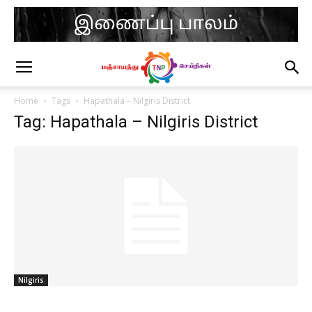
Home
Tags
Hapathala – Nilgiris District
Tag: Hapathala – Nilgiris District
Nilgiris