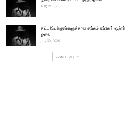
August 5, 2026
திட்ட இயக்குநர்களுக்கான சங்கம் எங்கே? -ஒற்றர்
ஓலை
July 30, 2026
Load more