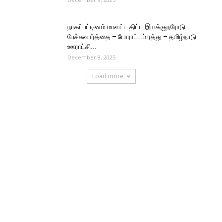
நாகப்பட்டினம் மாவட்ட திட்ட இயக்குநரோடு
பேச்சுவார்த்தை – போராட்டம் ரத்து – தமிழ்நாடு
ஊராட்சி...
December 8, 2025
Load more