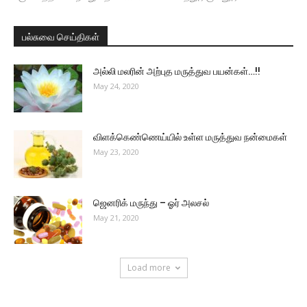
பல்சுவை செய்திகள்
அல்லி மலரின் அற்புத மருத்துவ பயன்கள்…!!
May 24, 2020
விளக்கெண்ணெய்யில் உள்ள மருத்துவ நன்மைகள்
May 23, 2020
ஜெனரிக் மருந்து – ஓர் அலசல்
May 21, 2020
Load more