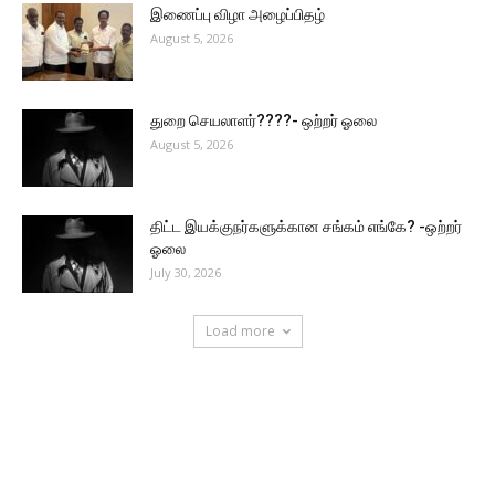
இணைப்பு விழா அழைப்பிதழ்
August 5, 2026
துறை செயலாளர்????- ஒற்றர் ஓலை
August 5, 2026
திட்ட இயக்குநர்களுக்கான சங்கம் எங்கே? -ஒற்றர்
ஓலை
July 30, 2026
Load more