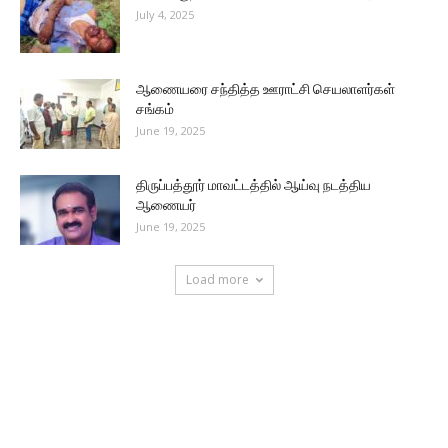
July 4, 2025
ஆணையரை சந்தித்த ஊராட்சி செயலாளர்கள்
சங்கம்
June 19, 2025
திருப்பத்தூர் மாவட்டத்தில் ஆய்வு நடத்திய
ஆணையர்
June 19, 2025
Load more