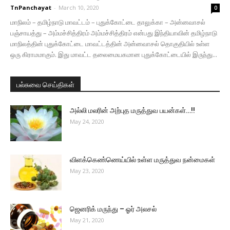
TnPanchayat
-
March 10, 2020
0
மாநிலம் – தமிழ்நாடு மாவட்டம் – புதுக்கோட்டை தாலுக்கா – அன்னவாசல்
பஞ்சாயத்து – அம்மச்சித்திரம் அம்மச்சித்திரம் என்பது இந்தியாவின் தமிழ்நாடு
மாநிலத்தின் புதுக்கோட்டை மாவட்டத்தின் அன்னவாசல் தொகுதியில் உள்ள
ஒரு கிராமமாகும். இது மாவட்ட தலைமையகமான புதுக்கோட்டையில் இருந்து...
பல்சுவை செய்திகள்
அல்லி மலரின் அற்புத மருத்துவ பயன்கள்…!!
May 24, 2020
விளக்கெண்ணெய்யில் உள்ள மருத்துவ நன்மைகள்
May 23, 2020
ஜெனரிக் மருந்து – ஓர் அலசல்
May 21, 2020