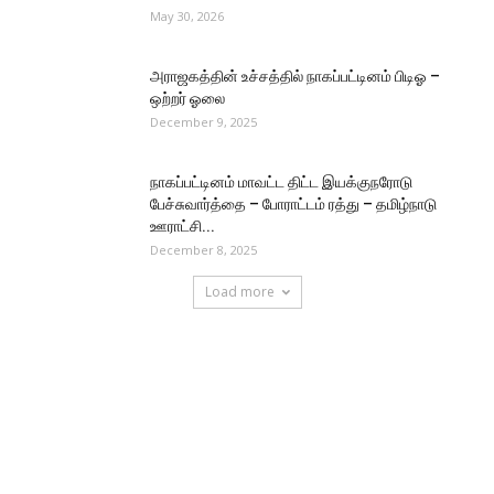
May 30, 2026
அராஜகத்தின் உச்சத்தில் நாகப்பட்டினம் பிடிஓ –
ஒற்றர் ஓலை
December 9, 2025
நாகப்பட்டினம் மாவட்ட திட்ட இயக்குநரோடு
பேச்சுவார்த்தை – போராட்டம் ரத்து – தமிழ்நாடு
ஊராட்சி...
December 8, 2025
Load more