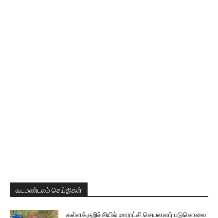
வடமண்டலம் செய்திகள்
கள்ளக்குறிச்சியில் ஊராட்சி செயலாளர் படுகொலை