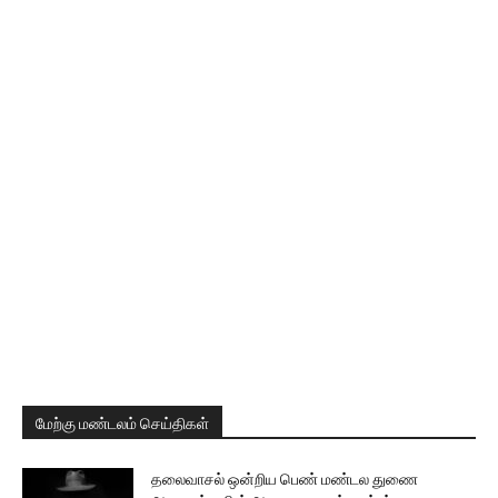
மேற்கு மண்டலம் செய்திகள்
தலைவாசல் ஒன்றிய பெண் மண்டல துணை