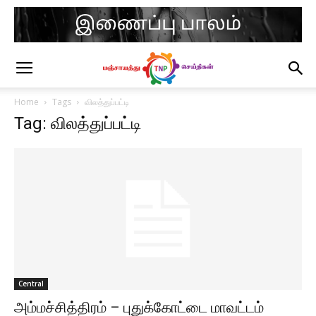
Home
Tags
விலத்துப்பட்டி
Tag: விலத்துப்பட்டி
Central
அம்மச்சித்திரம் – புதுக்கோட்டை மாவட்டம்