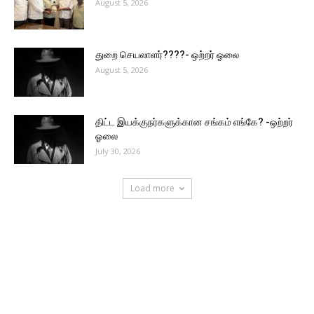
August 5, 2026
துறை செயலாளர்????- ஒற்றர் ஓலை
August 5, 2026
திட்ட இயக்குநர்களுக்கான சங்கம் எங்கே? -ஒற்றர்
ஓலை
July 30, 2026
Load more