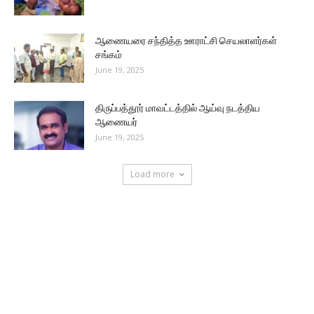
ஆணையரை சந்தித்த ஊராட்சி செயலாளர்கள்
சங்கம்
June 19, 2025
திருப்பத்தூர் மாவட்டத்தில் ஆய்வு நடத்திய
ஆணையர்
June 19, 2025
Load more