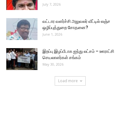
July 7, 2026
வட்டார வளர்ச்சி அலுவலர் வீட்டில் லஞ்ச
ஒழிப்புத்துறை சோதனை?
June 1, 2026
இறப்பு இழப்பீடாக ஐந்து லட்சம் – ஊராட்சி
செயலாளர்கள் சங்கம்
May 30, 2026
Load more