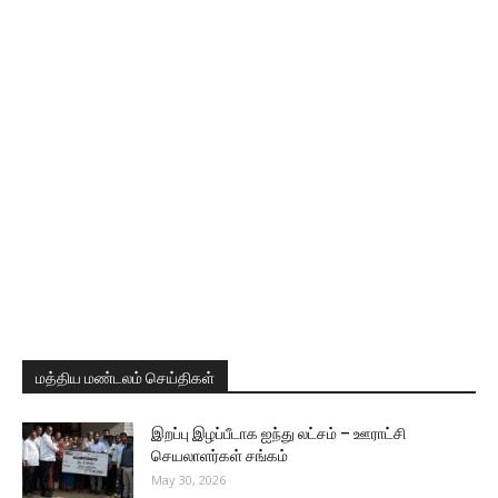
மத்திய மண்டலம் செய்திகள்
இறப்பு இழப்பீடாக ஐந்து லட்சம் – ஊராட்சி
செயலாளர்கள் சங்கம்
May 30, 2026