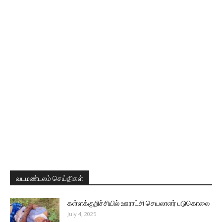
வடமண்டலம் செய்திகள்
கள்ளக்குறிச்சியில் ஊராட்சி செயலாளர் படுகொலை
July 4, 2025