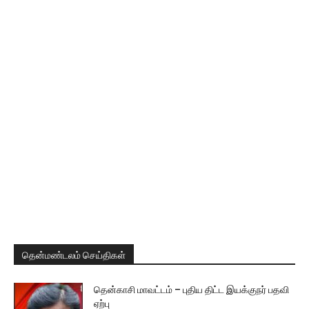
தென்மண்டலம் செய்திகள்
தென்காசி மாவட்டம் – புதிய திட்ட இயக்குநர் பதவி
ஏற்பு