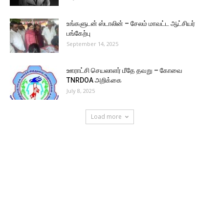
உங்களுடன் ஸ்டாலின் – சேலம் மாவட்ட ஆட்சியர்
பங்கேற்பு
September 14, 2025
ஊராட்சி செயலாளர் மீதே தவறு – கோவை
TNRDOA அறிக்கை
July 8, 2025
Load more