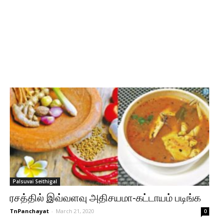
Palsuvai Seithigal
ரசத்தில் இவ்வளவு அதிசயமா-கட்டாயம் படிங்க
TnPanchayat
-
March 21, 2020
0