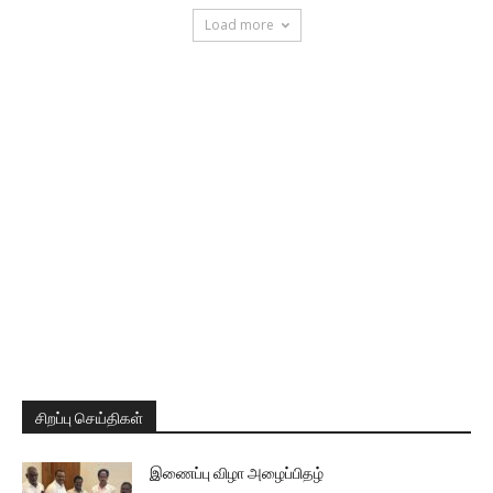
Load more
சிறப்பு செய்திகள்
இணைப்பு விழா அழைப்பிதழ்