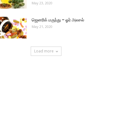
May 23, 2020
ஜெனரிக் மருந்து – ஓர் அலசல்
May 21, 2020
Load more