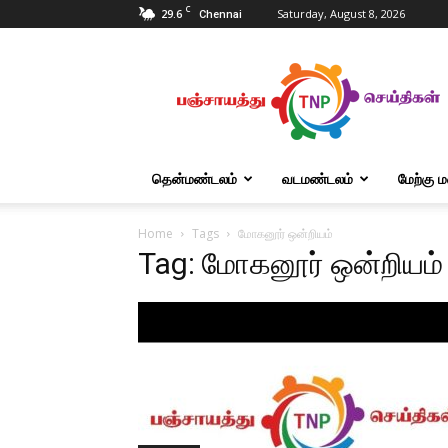
C
29.6
Saturday, August 8, 2026
Chennai
Tnpanchayat
தென்மண்டலம்
வடமண்டலம்
மேற்கு 
Home
Tags
மோகனூர் ஒன்றியம்
Tag: மோகனூர் ஒன்றியம்