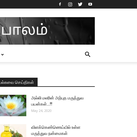
பல்சுவை செய்திகள்
அல்லி மலரின் அற்புத மருத்துவ
பயன்கள்…!!
May 24, 2020
விளக்கெண்ணெய்யில் உள்ள
மருத்துவ நன்மைகள்