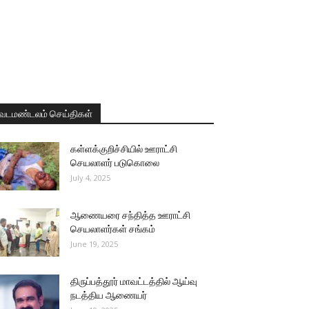
வடமண்டலம் செய்திகள்
கள்ளக்குறிச்சியில் ஊராட்சி
செயலாளர் படுகொலை
July 4, 2025
ஆணையரை சந்தித்த ஊராட்சி
செயலாளர்கள் சங்கம்
June 19, 2025
திருப்பத்தூர் மாவட்டத்தில் ஆய்வு
நடத்திய ஆணையர்