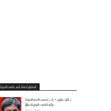
தென்மண்டலம் செய்திகள்
தென்காசி மாவட்டம் – புதிய திட்ட
இயக்குநர் பதவி ஏற்பு
July 7, 2026