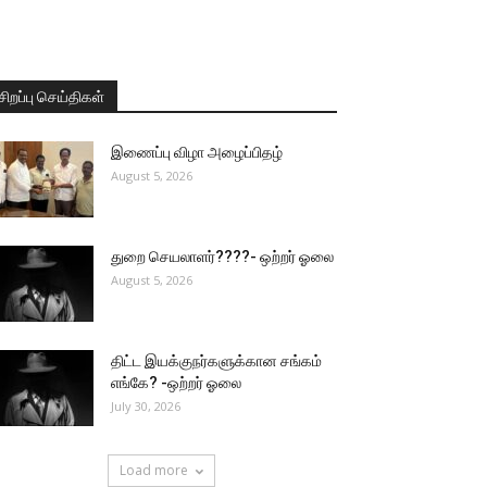
சிறப்பு செய்திகள்
இணைப்பு விழா அழைப்பிதழ்
August 5, 2026
துறை செயலாளர்????- ஒற்றர் ஓலை
August 5, 2026
திட்ட இயக்குநர்களுக்கான சங்கம்
எங்கே? -ஒற்றர் ஓலை
July 30, 2026
Load more