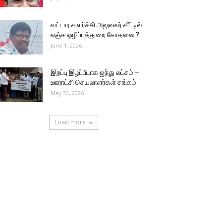
வட்டார வளர்ச்சி அலுவலர் வீட்டில்
லஞ்ச ஒழிப்புத்துறை சோதனை?
June 1, 2026
இறப்பு இழப்பீடாக ஐந்து லட்சம் –
ஊராட்சி செயலாளர்கள் சங்கம்
May 30, 2026
Load more