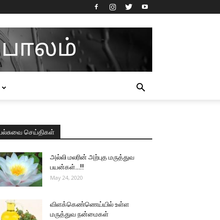
பல்சுவை செய்திகள்
அல்லி மலரின் அற்புத மருத்துவ
பயன்கள்…!!
May 24, 2020
விளக்கெண்ணெய்யில் உள்ள
மருத்துவ நன்மைகள்