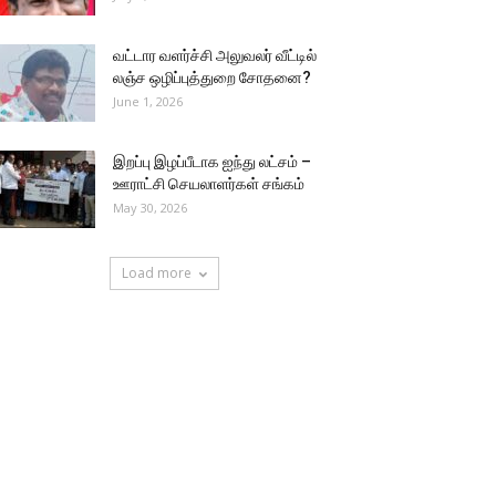
வட்டார வளர்ச்சி அலுவலர் வீட்டில்
லஞ்ச ஒழிப்புத்துறை சோதனை?
June 1, 2026
இறப்பு இழப்பீடாக ஐந்து லட்சம் –
ஊராட்சி செயலாளர்கள் சங்கம்
May 30, 2026
Load more