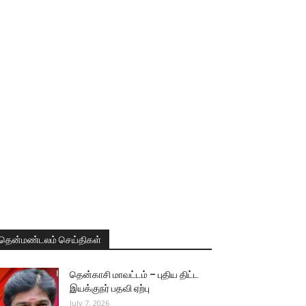
தென்மண்டலம் செய்திகள்
தென்காசி மாவட்டம் – புதிய திட்ட
இயக்குநர் பதவி ஏற்பு
July 7, 2026