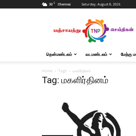
C
30
Saturday, August 8, 2026
Chennai
Tnpanchayat
தென்மண்டலம்
வடமண்டலம்
மேற்கு 
Home
Tags
மகளிர்தினம்
Tag: மகளிர்தினம்