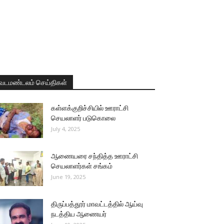
வடமண்டலம் செய்திகள்
கள்ளக்குறிச்சியில் ஊராட்சி
செயலாளர் படுகொலை
July 4, 2025
ஆணையரை சந்தித்த ஊராட்சி
செயலாளர்கள் சங்கம்
June 19, 2025
திருப்பத்தூர் மாவட்டத்தில் ஆய்வு
நடத்திய ஆணையர்