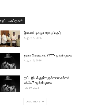
சிறப்பு செய்திகள்
இணைப்பு விழா அழைப்பிதழ்
August 5, 2026
துறை செயலாளர்????- ஒற்றர் ஓலை
August 5, 2026
திட்ட இயக்குநர்களுக்கான சங்கம்
எங்கே? -ஒற்றர் ஓலை
July 30, 2026
Load more