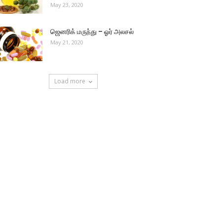
May 23, 2020
ஜெனரிக் மருந்து – ஓர் அலசல்
May 21, 2020
Load more