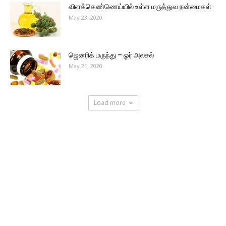
விளக்கெண்ணெய்யில் உள்ள மருத்துவ நன்மைகள்
May 23, 2020
ஜெனரிக் மருந்து – ஓர் அலசல்
May 21, 2020
Load more