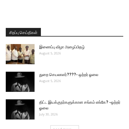
சிறப்பு செய்திகள்
இணைப்பு விழா அழைப்பிதழ்
August 5, 2026
துறை செயலாளர்????- ஒற்றர் ஓலை
August 5, 2026
திட்ட இயக்குநர்களுக்கான சங்கம் எங்கே? -ஒற்றர்
ஓலை
July 30, 2026