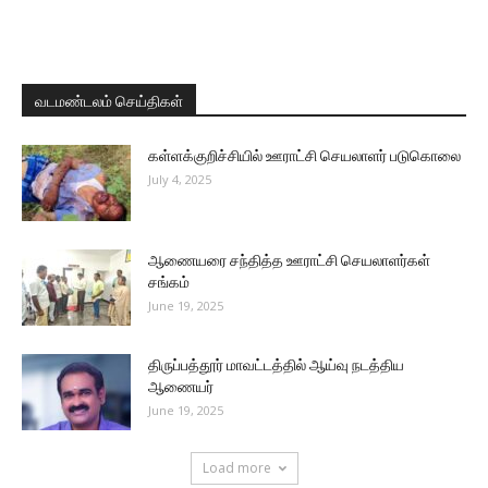
வடமண்டலம் செய்திகள்
கள்ளக்குறிச்சியில் ஊராட்சி செயலாளர் படுகொலை
July 4, 2025
ஆணையரை சந்தித்த ஊராட்சி செயலாளர்கள்
சங்கம்
June 19, 2025
திருப்பத்தூர் மாவட்டத்தில் ஆய்வு நடத்திய
ஆணையர்
June 19, 2025
Load more