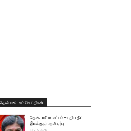
தென்மண்டலம் செய்திகள்
தென்காசி மாவட்டம் – புதிய திட்ட
இயக்குநர் பதவி ஏற்பு
July 7, 2026