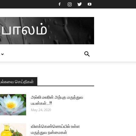
பல்சுவை செய்திகள்
அல்லி மலரின் அற்புத மருத்துவ
பயன்கள்…!!
May 24, 2020
விளக்கெண்ணெய்யில் உள்ள
மருத்துவ நன்மைகள்