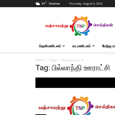
C
34
Thursday, August 6, 2026
Chennai
Tnpanchayat
தென்மண்டலம்
வடமண்டலம்
மேற்கு 
Home
Tags
பில்லாந்தி ஊராட்சி
Tag: பில்லாந்தி ஊராட்சி