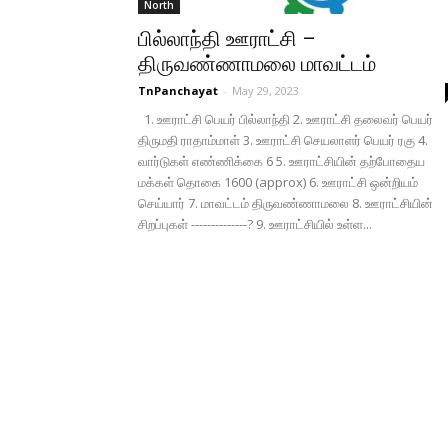
North
பில்லாந்தி ஊராட்சி –
திருவண்ணாமலை மாவட்டம்
TnPanchayat
-
May 29, 2023
1. ஊராட்சி பெயர் பில்லாந்தி 2. ஊராட்சி தலைவர் பெயர்
திருமதி ராதாம்மாள் 3. ஊராட்சி செயலாளர் பெயர் ரகு 4.
வார்டுகள் எண்ணிக்கை 6 5. ஊராட்சியின் தற்போதைய
மக்கள் தொகை 1600 (approx) 6. ஊராட்சி ஒன்றியம்
செய்யார் 7. மாவட்டம் திருவண்ணாமலை 8. ஊராட்சியின்
சிறப்புகள் --------------? 9. ஊராட்சியில் உள்ள...