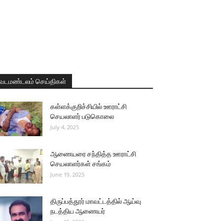
வடமண்டலம் செய்திகள்
கள்ளக்குறிச்சியில் ஊராட்சி
செயலாளர் படுகொலை
July 4, 2025
ஆணையரை சந்தித்த ஊராட்சி
செயலாளர்கள் சங்கம்
June 19, 2025
திருப்பத்தூர் மாவட்டத்தில் ஆய்வு
நடத்திய ஆணையர்