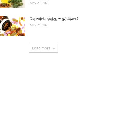
May 23, 2020
ஜெனரிக் மருந்து – ஓர் அலசல்
May 21, 2020
Load more