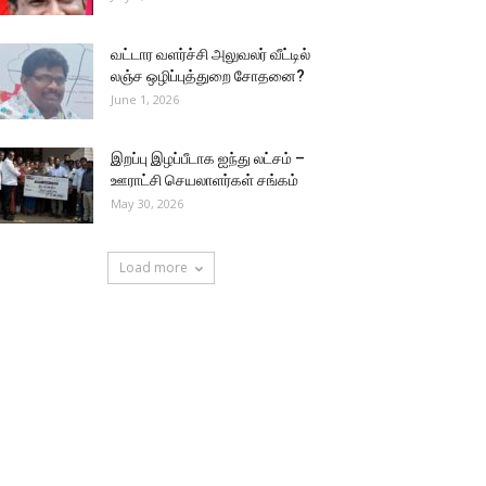
வட்டார வளர்ச்சி அலுவலர் வீட்டில்
லஞ்ச ஒழிப்புத்துறை சோதனை?
June 1, 2026
இறப்பு இழப்பீடாக ஐந்து லட்சம் –
ஊராட்சி செயலாளர்கள் சங்கம்
May 30, 2026
Load more