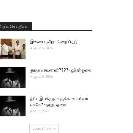
சிறப்பு செய்திகள்
இணைப்பு விழா அழைப்பிதழ்
August 5, 2026
துறை செயலாளர்????- ஒற்றர் ஓலை
August 5, 2026
திட்ட இயக்குநர்களுக்கான சங்கம்
எங்கே? -ஒற்றர் ஓலை
July 30, 2026
Load more