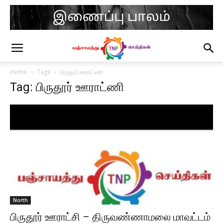
Home
Tags
பிருதூர் ஊராட்ணி
Tag: பிருதூர் ஊராட்ணி
North
பிருதூர் ஊராட்சி – திருவண்ணாமலை மாவட்டம்