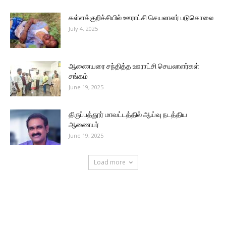
கள்ளக்குறிச்சியில் ஊராட்சி செயலாளர் படுகொலை
July 4, 2025
ஆணையரை சந்தித்த ஊராட்சி செயலாளர்கள்
சங்கம்
June 19, 2025
திருப்பத்தூர் மாவட்டத்தில் ஆய்வு நடத்திய
ஆணையர்
June 19, 2025
Load more