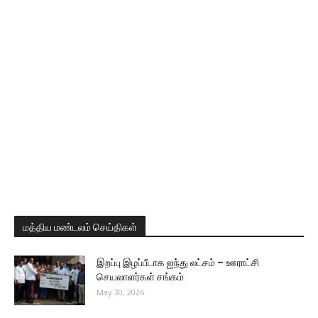
மத்திய மண்டலம் செய்திகள்
இறப்பு இழப்பீடாக ஐந்து லட்சம் – ஊராட்சி
செயலாளர்கள் சங்கம்
May 30, 2026