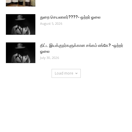
துறை செயலாளர்????- ஒற்றர் ஓலை
August 5, 2026
திட்ட இயக்குநர்களுக்கான சங்கம் எங்கே? -ஒற்றர்
ஓலை
July 30, 2026
Load more