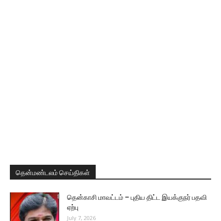
தென்மண்டலம் செய்திகள்
தென்காசி மாவட்டம் – புதிய திட்ட இயக்குநர் பதவி
ஏற்பு
July 7, 2026