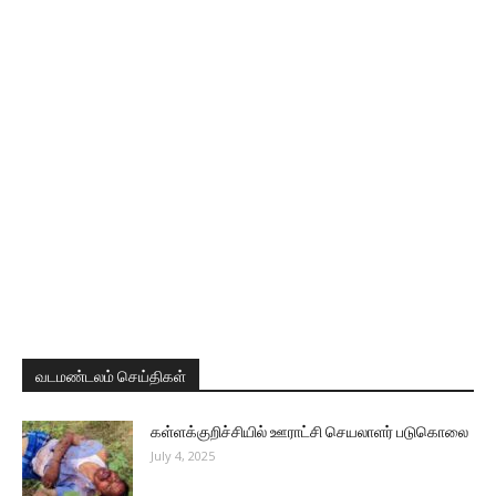
வடமண்டலம் செய்திகள்
கள்ளக்குறிச்சியில் ஊராட்சி செயலாளர் படுகொலை
July 4, 2025