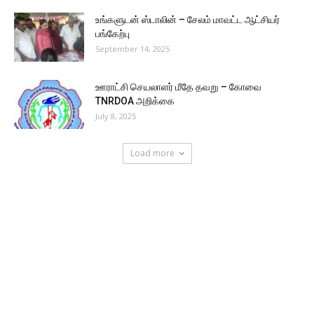
உங்களுடன் ஸ்டாலின் – சேலம் மாவட்ட ஆட்சியர்
பங்கேற்பு
September 14, 2025
ஊராட்சி செயலாளர் மீதே தவறு – கோவை
TNRDOA அறிக்கை
July 8, 2025
Load more