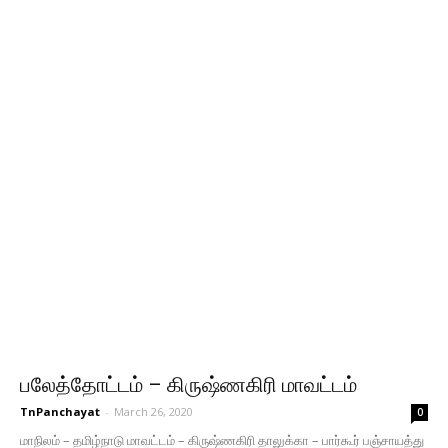
பலேத்தோட்டம் – கிருஷ்ணகிரி மாவட்டம்
TnPanchayat
-
March 26, 2020
0
மாநிலம் – தமிழ்நாடு மாவட்டம் – கிருஷ்ணகிரி தாலுக்கா – பார்கூர் பஞ்சாயத்து