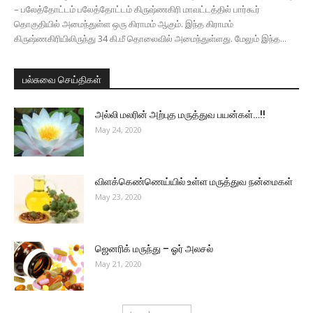
– பலேத்தோட்டம் பலேத்தோட்டம் கிருஷ்ணகிரி மாவட்டத்தில் பார்கூர்
தொகுதியில் அமைந்துள்ள ஒரு கிராமம் ஆகும். இந்த கிராமம்
கிருஷ்ணகிரியிலிருந்து 34 கி.மீ தொலைவில் அமைந்துள்ளது. மேலும் இந்த...
பல்சுவை செய்திகள்
அல்லி மலரின் அற்புத மருத்துவ பயன்கள்…!!
May 24, 2020
விளக்கெண்ணெய்யில் உள்ள மருத்துவ நன்மைகள்
May 23, 2020
ஜெனரிக் மருந்து – ஓர் அலசல்
May 21, 2020