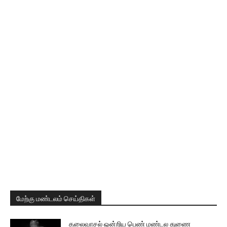
மேற்கு மண்டலம் செய்திகள்
தலைவாசல் ஒன்றிய பெண் மண்டல துணை