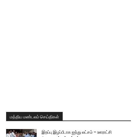
மத்திய மண்டலம் செய்திகள்
இறப்பு இழப்பீடாக ஐந்து லட்சம் – ஊராட்சி