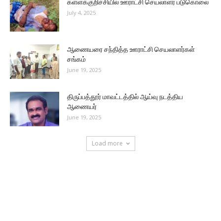
கள்ளக்குறிச்சியில் ஊராட்சி செயலாளர் படுகொலை
July 4, 2025
ஆணையரை சந்தித்த ஊராட்சி செயலாளர்கள்
சங்கம்
June 19, 2025
திருப்பத்தூர் மாவட்டத்தில் ஆய்வு நடத்திய
ஆணையர்
June 19, 2025
Load more