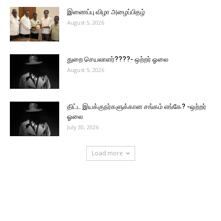
இணைப்பு விழா அழைப்பிதழ்
August 5, 2026
துறை செயலாளர்????- ஒற்றர் ஓலை
August 5, 2026
திட்ட இயக்குநர்களுக்கான சங்கம் எங்கே? -ஒற்றர்
ஓலை
July 30, 2026
Load more