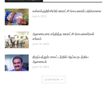
கள்ளக்குறிச்சியில் ஊராட்சி செயலாளர் படுகொலை
July 4, 2025
ஆணையரை சந்தித்த ஊராட்சி செயலாளர்கள்
சங்கம்
June 19, 2025
திருப்பத்தூர் மாவட்டத்தில் ஆய்வு நடத்திய
ஆணையர்
June 19, 2025
Load more