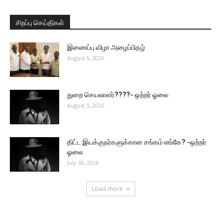
சிறப்பு செய்திகள்
இணைப்பு விழா அழைப்பிதழ்
August 5, 2026
துறை செயலாளர்????- ஒற்றர் ஓலை
August 5, 2026
திட்ட இயக்குநர்களுக்கான சங்கம் எங்கே? -ஒற்றர்
ஓலை
July 30, 2026
Load more