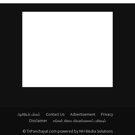
ஆசிரியர் பக்கம்
Contact Us
Advertisement
Privacy
Disclaimer
உங்கள் கிராம விவரங்களைப் பகிரவும்
© TnPanchayat.com powered by NH Media Solutions