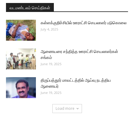
வடமண்டலம் செய்திகள்
கள்ளக்குறிச்சியில் ஊராட்சி செயலாளர் படுகொலை
July 4, 2025
ஆணையரை சந்தித்த ஊராட்சி செயலாளர்கள்
சங்கம்
June 19, 2025
திருப்பத்தூர் மாவட்டத்தில் ஆய்வு நடத்திய
ஆணையர்
June 19, 2025
Load more