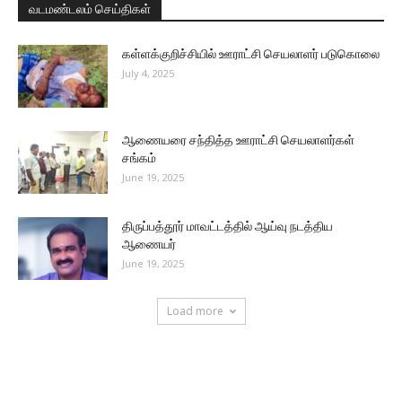
வடமண்டலம் செய்திகள்
கள்ளக்குறிச்சியில் ஊராட்சி செயலாளர் படுகொலை
July 4, 2025
ஆணையரை சந்தித்த ஊராட்சி செயலாளர்கள்
சங்கம்
June 19, 2025
திருப்பத்தூர் மாவட்டத்தில் ஆய்வு நடத்திய
ஆணையர்
June 19, 2025
Load more