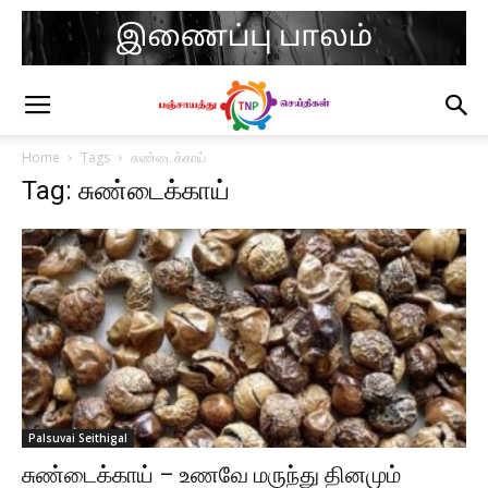
Home
Tags
சுண்டைக்காய்
Tag: சுண்டைக்காய்
Palsuvai Seithigal
சுண்டைக்காய் – உணவே மருந்து தினமும்