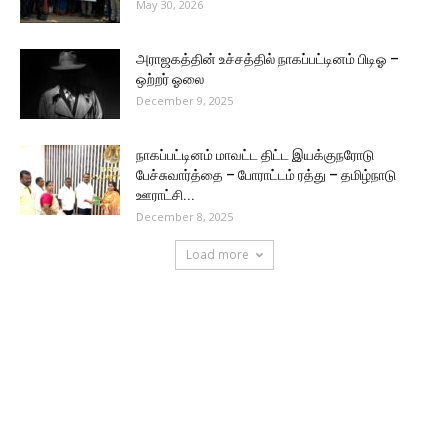
May 30, 2026
அராஜகத்தின் உச்சத்தில் நாகப்பட்டினம் பிடிஓ –
ஒற்றர் ஓலை
December 9, 2025
நாகப்பட்டினம் மாவட்ட திட்ட இயக்குநரோடு
பேச்சுவார்த்தை – போராட்டம் ரத்து – தமிழ்நாடு
ஊராட்சி...
December 8, 2025
Load more