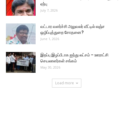
ஏற்பு
July 7, 2026
வட்டார வளர்ச்சி அலுவலர் வீட்டில் லஞ்ச
ஒழிப்புத்துறை சோதனை?
June 1, 2026
இறப்பு இழப்பீடாக ஐந்து லட்சம் – ஊராட்சி
செயலாளர்கள் சங்கம்
May 30, 2026
Load more