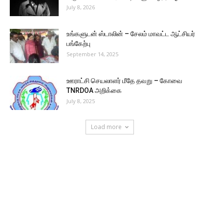
July 8, 2026
உங்களுடன் ஸ்டாலின் – சேலம் மாவட்ட ஆட்சியர்
பங்கேற்பு
September 14, 2025
ஊராட்சி செயலாளர் மீதே தவறு – கோவை
TNRDOA அறிக்கை
July 8, 2025
Load more