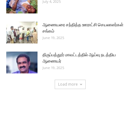
July 4, 2025
ஆணையரை சந்தித்த ஊராட்சி செயலாளர்கள்
சங்கம்
June 19, 2025
திருப்பத்தூர் மாவட்டத்தில் ஆய்வு நடத்திய
ஆணையர்
June 19, 2025
Load more