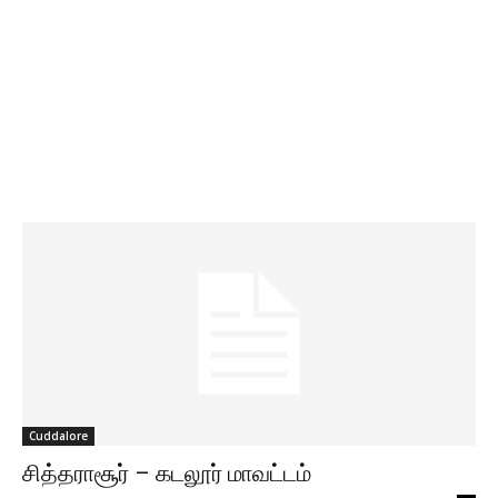
Cuddalore
சித்தராசூர் – கடலூர் மாவட்டம்