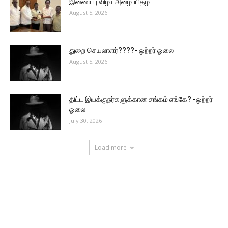
இணைப்பு விழா அழைப்பிதழ்
August 5, 2026
துறை செயலாளர்????- ஒற்றர் ஓலை
August 5, 2026
திட்ட இயக்குநர்களுக்கான சங்கம் எங்கே? -ஒற்றர்
ஓலை
July 30, 2026
Load more