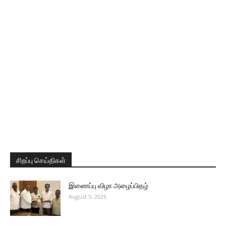
சிறப்பு செய்திகள்
இணைப்பு விழா அழைப்பிதழ்
August 5, 2026