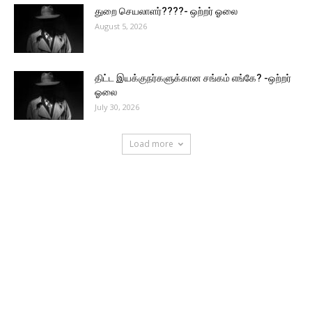
துறை செயலாளர்????- ஒற்றர் ஓலை
August 5, 2026
திட்ட இயக்குநர்களுக்கான சங்கம் எங்கே? -ஒற்றர்
ஓலை
July 30, 2026
Load more