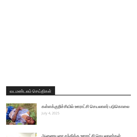
வடமண்டலம் செய்திகள்
கள்ளக்குறிச்சியில் ஊராட்சி செயலாளர் படுகொலை
July 4, 2025
ஆணையரை சந்தித்த ஊராட்சி செயலாளர்கள்