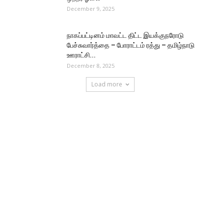
December 9, 2025
நாகப்பட்டினம் மாவட்ட திட்ட இயக்குநரோடு
பேச்சுவார்த்தை – போராட்டம் ரத்து – தமிழ்நாடு
ஊராட்சி...
December 8, 2025
Load more