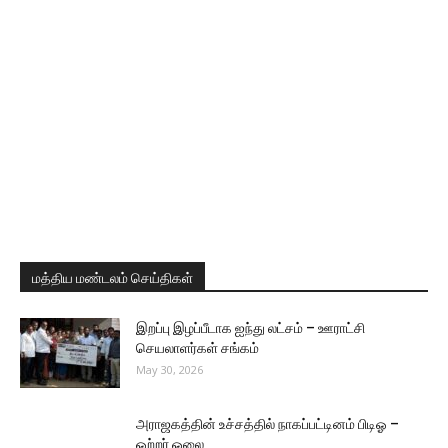
மத்திய மண்டலம் செய்திகள்
இறப்பு இழப்பீடாக ஐந்து லட்சம் – ஊராட்சி
செயலாளர்கள் சங்கம்
May 30, 2026
அராஜகத்தின் உச்சத்தில் நாகப்பட்டினம் பிடிஓ –
ஒற்றர் ஓலை