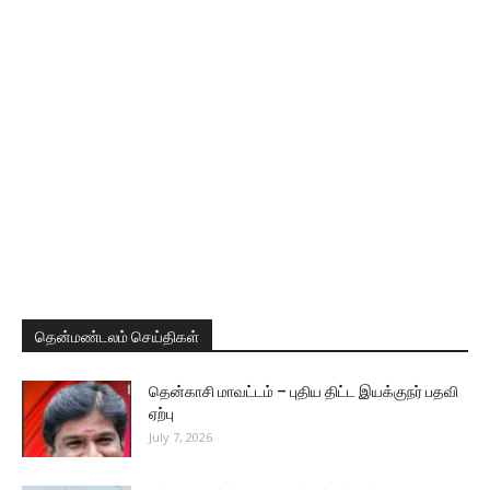
தென்மண்டலம் செய்திகள்
தென்காசி மாவட்டம் – புதிய திட்ட இயக்குநர் பதவி
ஏற்பு
July 7, 2026