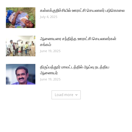
கள்ளக்குறிச்சியில் ஊராட்சி செயலாளர் படுகொலை
July 4, 2025
ஆணையரை சந்தித்த ஊராட்சி செயலாளர்கள்
சங்கம்
June 19, 2025
திருப்பத்தூர் மாவட்டத்தில் ஆய்வு நடத்திய
ஆணையர்
June 19, 2025
Load more