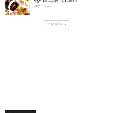
ஜெனரிக் மருந்து – ஓர் அலசல்
May 21, 2020
Load more