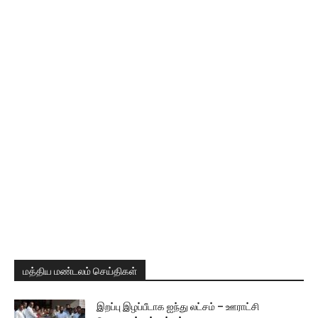
மத்திய மண்டலம் செய்திகள்
இறப்பு இழப்பீடாக ஐந்து லட்சம் – ஊராட்சி