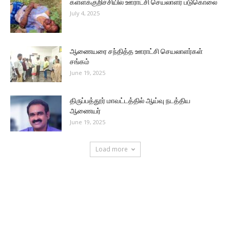
கள்ளக்குறிச்சியில் ஊராட்சி செயலாளர் படுகொலை
July 4, 2025
ஆணையரை சந்தித்த ஊராட்சி செயலாளர்கள்
சங்கம்
June 19, 2025
திருப்பத்தூர் மாவட்டத்தில் ஆய்வு நடத்திய
ஆணையர்
June 19, 2025
Load more