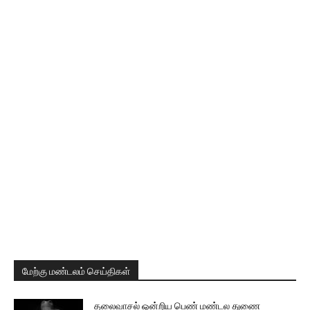
மேற்கு மண்டலம் செய்திகள்
தலைவாசல் ஒன்றிய பெண் மண்டல துணை