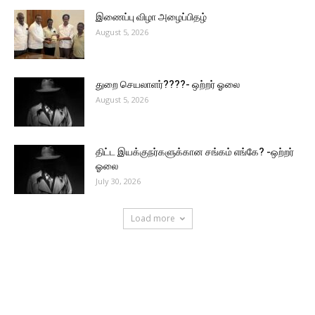
இணைப்பு விழா அழைப்பிதழ்
August 5, 2026
துறை செயலாளர்????- ஒற்றர் ஓலை
August 5, 2026
திட்ட இயக்குநர்களுக்கான சங்கம் எங்கே? -ஒற்றர்
ஓலை
July 30, 2026
Load more