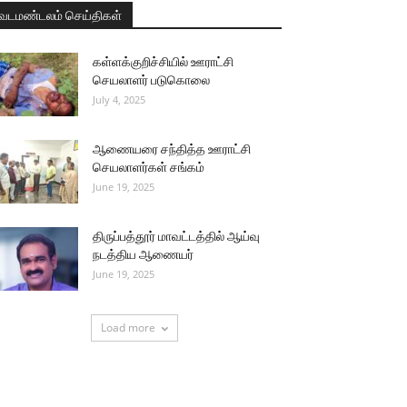
வடமண்டலம் செய்திகள்
கள்ளக்குறிச்சியில் ஊராட்சி
செயலாளர் படுகொலை
July 4, 2025
ஆணையரை சந்தித்த ஊராட்சி
செயலாளர்கள் சங்கம்
June 19, 2025
திருப்பத்தூர் மாவட்டத்தில் ஆய்வு
நடத்திய ஆணையர்
June 19, 2025
Load more