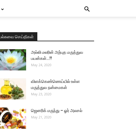
பல்சுவை செய்திகள்
அல்லி மலரின் அற்புத மருத்துவ
பயன்கள்…!!
May 24, 2020
விளக்கெண்ணெய்யில் உள்ள
மருத்துவ நன்மைகள்
May 23, 2020
ஜெனரிக் மருந்து – ஓர் அலசல்
May 21, 2020