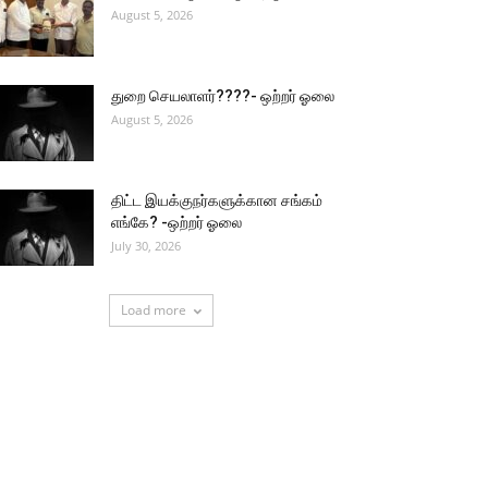
August 5, 2026
துறை செயலாளர்????- ஒற்றர் ஓலை
August 5, 2026
திட்ட இயக்குநர்களுக்கான சங்கம்
எங்கே? -ஒற்றர் ஓலை
July 30, 2026
Load more