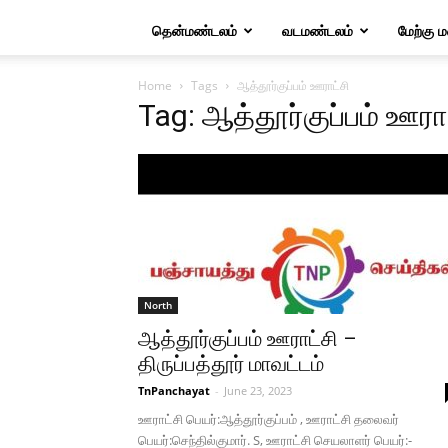
தென்மண்டலம்
வடமண்டலம்
மேற்கு 
Home
Tags
ஆத்தூர்குப்பம் ஊராட்சி
Tag: ஆத்தூர்குப்பம் ஊரா
North
ஆத்தூர்குப்பம் ஊராட்சி –
திருப்பத்தூர் மாவட்டம்
TnPanchayat
-
June 23, 2023
ஊராட்சி பெயர்:ஆத்தூர்குப்பம் , ஊராட்சி தலைவர்
பெயர்:செந்தில்குமார். S, ஊராட்சி செயலாளர் பெயர்:-