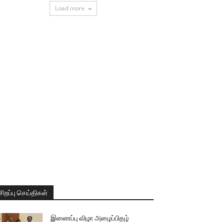
Load more
சிறப்பு செய்திகள்
இணைப்பு விழா அழைப்பிதழ்