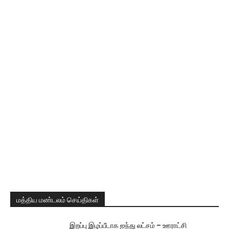
மத்திய மண்டலம் செய்திகள்
இறப்பு இழப்பீடாக ஐந்து லட்சம் – ஊராட்சி