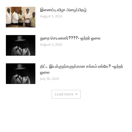
இணைப்பு விழா அழைப்பிதழ்
August 5, 2026
துறை செயலாளர்????- ஒற்றர் ஓலை
August 5, 2026
திட்ட இயக்குநர்களுக்கான சங்கம் எங்கே? -ஒற்றர்
ஓலை
July 30, 2026
Load more