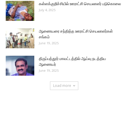
கள்ளக்குறிச்சியில் ஊராட்சி செயலாளர் படுகொலை
July 4, 2025
ஆணையரை சந்தித்த ஊராட்சி செயலாளர்கள்
சங்கம்
June 19, 2025
திருப்பத்தூர் மாவட்டத்தில் ஆய்வு நடத்திய
ஆணையர்
June 19, 2025
Load more